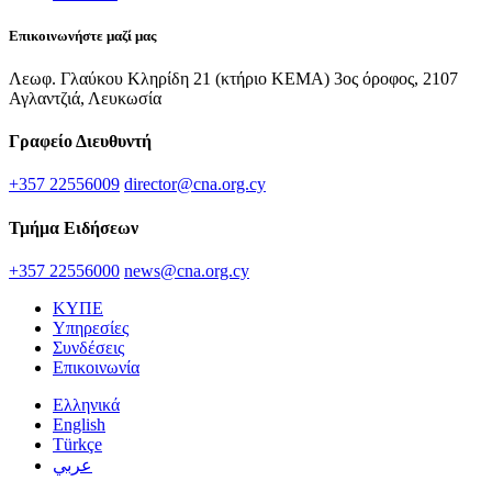
Επικοινωνήστε μαζί μας
Λεωφ. Γλαύκου Κληρίδη 21 (κτήριο ΚΕΜΑ) 3ος όροφος, 2107
Αγλαντζιά, Λευκωσία
Γραφείο Διευθυντή
+357 22556009
director@cna.org.cy
Τμήμα Ειδήσεων
+357 22556000
news@cna.org.cy
ΚΥΠΕ
Υπηρεσίες
Συνδέσεις
Επικοινωνία
Ελληνικά
English
Türkçe
عربي