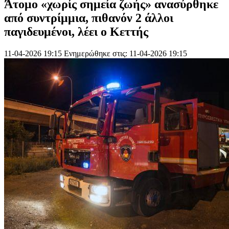
Άτομο «χωρίς σημεία ζωής» ανασύρθηκε
από συντρίμμια, πιθανόν 2 άλλοι
παγιδευμένοι, λέει ο Κεττής
11-04-2026 19:15
Ενημερώθηκε στις: 11-04-2026 19:15