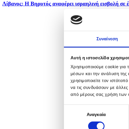
Λίβανος: Η Βηρυτός αναφέρει ισραηλινή εισβολή σε έν
Συναίνεση
Αυτή η ιστοσελίδα χρησιμοπ
Χρησιμοποιούμε cookie για 
μέσων και την ανάλυση της
χρησιμοποιείτε τον ιστότοπ
να τις συνδυάσουν με άλλες
από μέρους σας χρήση των 
Επιλογή
Αναγκαία
συγκατάθεσης