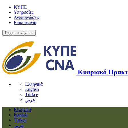
ΚΥΠΕ
Υπηρεσίες
Ανακοινώσεις
Επικοινωνία
Toggle navigation
Κυπριακό Πρακτ
Ελληνικά
English
Türkçe
عربي
Ελληνικά
English
Türkçe
عربي