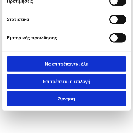
Προτιμήσεις
Στατιστικά
Εμπορικής προώθησης
Να επιτρέπονται όλα
Επιτρέπεται η επιλογή
Άρνηση