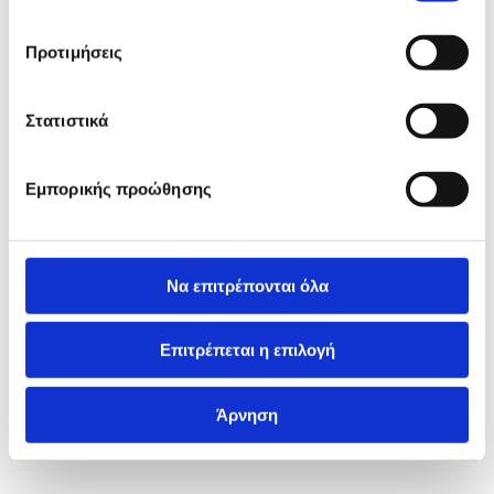
Προτιμήσεις
Στατιστικά
Εμπορικής προώθησης
Να επιτρέπονται όλα
Επιτρέπεται η επιλογή
Άρνηση