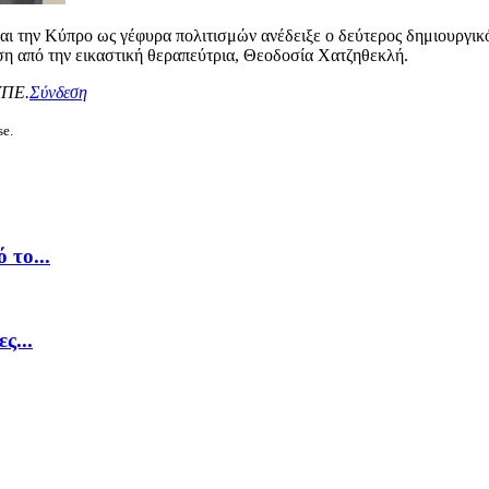
 και την Κύπρο ως γέφυρα πολιτισμών ανέδειξε ο δεύτερος δημιουργ
η από την εικαστική θεραπεύτρια, Θεοδοσία Χατζηθεκλή.
ΥΠΕ.
Σύνδεση
se.
 το...
ς...