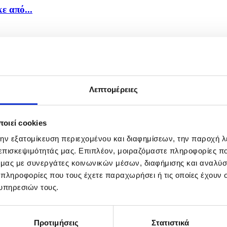
ε από...
ιστη...
Λεπτομέρειες
οιεί cookies
την εξατομίκευση περιεχομένου και διαφημίσεων, την παροχή 
 επισκεψιμότητάς μας. Επιπλέον, μοιραζόμαστε πληροφορίες π
ό μας με συνεργάτες κοινωνικών μέσων, διαφήμισης και αναλύσ
 πληροφορίες που τους έχετε παραχωρήσει ή τις οποίες έχουν σ
υπηρεσιών τους.
Προτιμήσεις
Στατιστικά