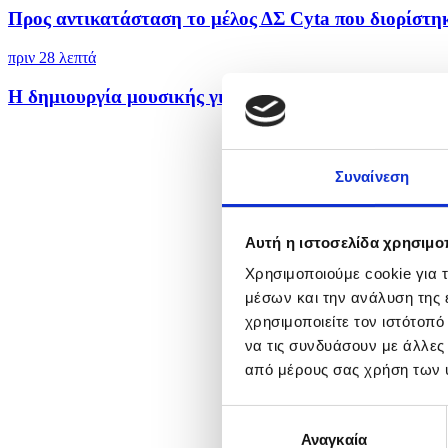
Προς αντικατάσταση το μέλος ΔΣ Cyta που διορίστηκ
πριν 28 λεπτά
Η δημιουργία μουσικής για την Ολυμπιακή Φλόγα ύψ
Συναίνεση
Αυτή η ιστοσελίδα χρησιμοπ
Χρησιμοποιούμε cookie για 
μέσων και την ανάλυση της
χρησιμοποιείτε τον ιστότοπ
να τις συνδυάσουν με άλλες
από μέρους σας χρήση των 
Επιλογή
Αναγκαία
συγκατάθεσης