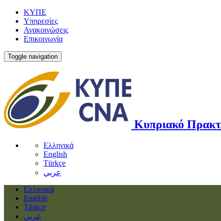
ΚΥΠΕ
Υπηρεσίες
Ανακοινώσεις
Επικοινωνία
Toggle navigation
Κυπριακό Πρακτ
Ελληνικά
English
Türkçe
عربي
Ελληνικά
English
Türkçe
عربي