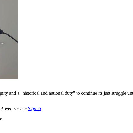
nity and a "historical and national duty" to continue its just struggle un
CNA web service.
Sign in
se.