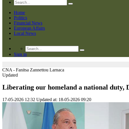
Home
Politics
Financial News
European Affairs
Local News
Sign in
CNA - Fanitsa Zannettou
Larnaca
Updated
Liberating our homeland a national duty, 
17-05-2026 12:32
Updated at: 18-05-2026 09:20