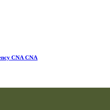
ency
CNA
CNA