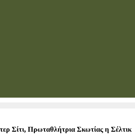
τερ Σίτι, Πρωταθλήτρια Σκωτίας η Σέλτικ