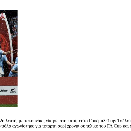
2ο λεπτό, με τακουνάκι, νίκησε στο κατάμεστο Γουέμπλεϊ την Τσέλσι
τιόλα αγωνίστηκε για τέταρτη σερί χρονιά σε τελικό του FA Cup και 