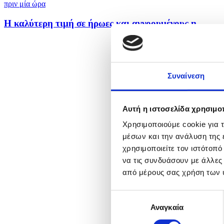
πριν μία ώρα
Η καλύτερη τιμή σε ήρωες και αγνοουμένους η...
Συναίνεση
Αυτή η ιστοσελίδα χρησιμοπ
Χρησιμοποιούμε cookie για 
μέσων και την ανάλυση της
χρησιμοποιείτε τον ιστότοπ
να τις συνδυάσουν με άλλες
από μέρους σας χρήση των 
Επιλογή
Αναγκαία
συγκατάθεσης