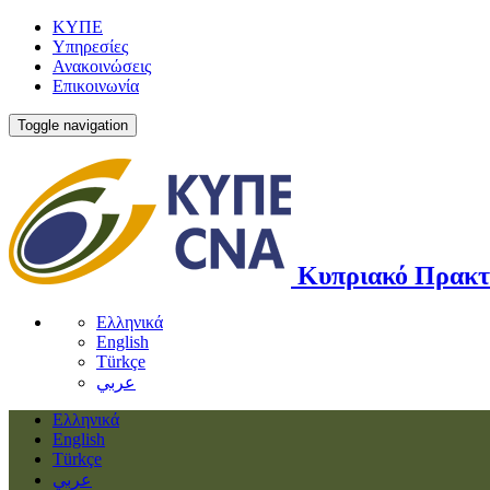
ΚΥΠΕ
Υπηρεσίες
Ανακοινώσεις
Επικοινωνία
Toggle navigation
Κυπριακό Πρακτ
Ελληνικά
English
Türkçe
عربي
Ελληνικά
English
Türkçe
عربي