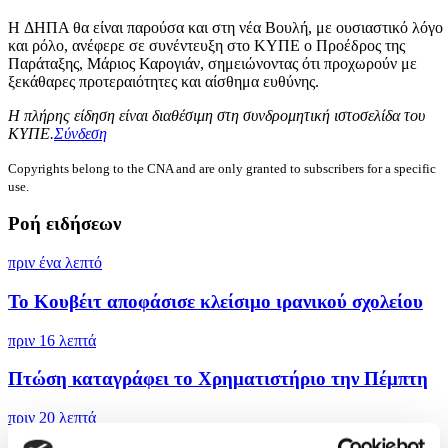
H ΔΗΠΑ θα είναι παρούσα και στη νέα Βουλή, με ουσιαστικό λόγο
και ρόλο, ανέφερε σε συνέντευξη στο ΚΥΠΕ ο Προέδρος της
Παράταξης, Μάριος Καρογιάν, σημειώνοντας ότι προχωρούν με
ξεκάθαρες προτεραιότητες και αίσθημα ευθύνης.
Η πλήρης είδηση είναι διαθέσιμη στη συνδρομητική ιστοσελίδα του
ΚΥΠΕ.
Σύνδεση
Copyrights belong to the CNA and are only granted to subscribers for a specific
use.
Ροή ειδήσεων
πριν ένα λεπτό
To Κουβέιτ αποφάσισε κλείσιμο ιρανικού σχολείου
πριν 16 λεπτά
Πτώση καταγράφει το Χρηματιστήριο την Πέμπτη
πριν 20 λεπτά