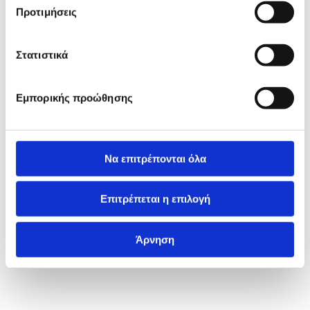
Προτιμήσεις
Στατιστικά
Εμπορικής προώθησης
Να επιτρέπονται όλα
Επιτρέπεται η επιλογή
Άρνηση