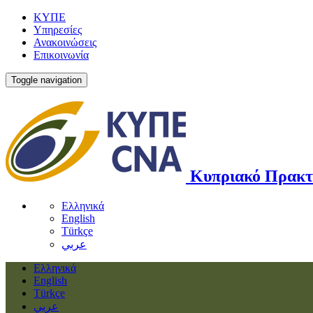
ΚΥΠΕ
Υπηρεσίες
Ανακοινώσεις
Επικοινωνία
Toggle navigation
Κυπριακό Πρακτ
Ελληνικά
English
Türkçe
عربي
Ελληνικά
English
Türkçe
عربي