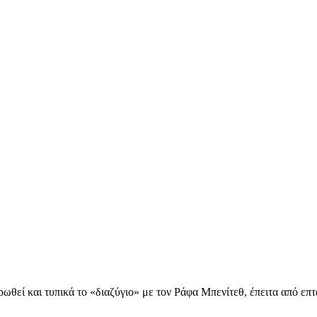
ωθεί και τυπικά το «διαζύγιο» με τον Ράφα Μπενίτεθ, έπειτα από επτ