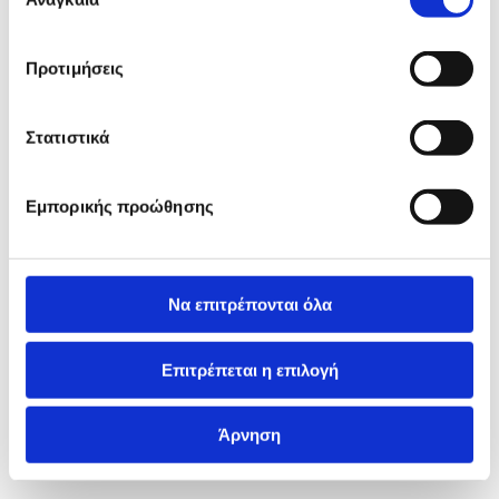
συγκατάθεσης
Προτιμήσεις
Στατιστικά
Εμπορικής προώθησης
Να επιτρέπονται όλα
Επιτρέπεται η επιλογή
Άρνηση