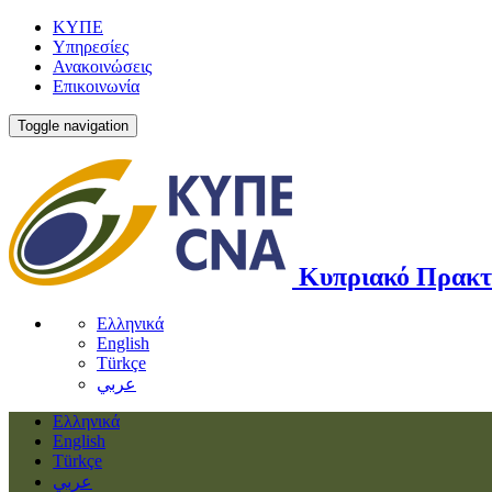
ΚΥΠΕ
Υπηρεσίες
Ανακοινώσεις
Επικοινωνία
Toggle navigation
Κυπριακό Πρακτ
Ελληνικά
English
Türkçe
عربي
Ελληνικά
English
Türkçe
عربي