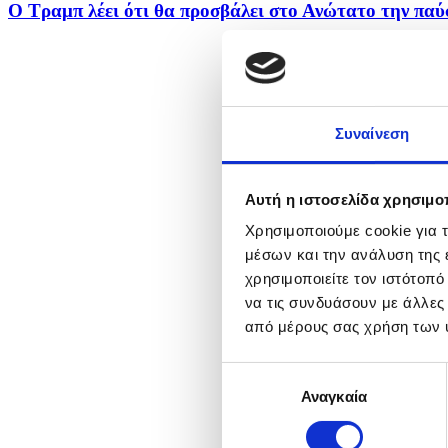
Ο Τραμπ λέει ότι θα προσβάλει στο Ανώτατο την παύσ
Συναίνεση
Αυτή η ιστοσελίδα χρησιμοπ
Χρησιμοποιούμε cookie για 
μέσων και την ανάλυση της
χρησιμοποιείτε τον ιστότοπ
να τις συνδυάσουν με άλλες
από μέρους σας χρήση των 
Επιλογή
Αναγκαία
συγκατάθεσης