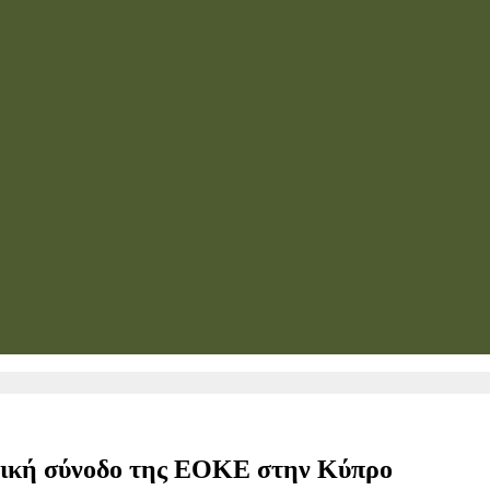
ιδική σύνοδο της ΕΟΚΕ στην Κύπρο