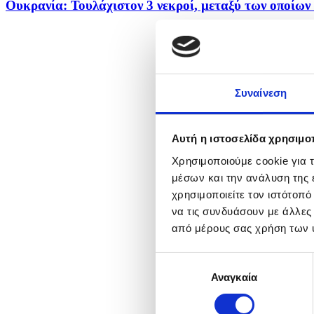
Ουκρανία: Τουλάχιστον 3 νεκροί, μεταξύ των οποίων έ
Συναίνεση
Αυτή η ιστοσελίδα χρησιμοπ
Χρησιμοποιούμε cookie για 
μέσων και την ανάλυση της
χρησιμοποιείτε τον ιστότοπ
να τις συνδυάσουν με άλλες
από μέρους σας χρήση των 
Επιλογή
Αναγκαία
συγκατάθεσης