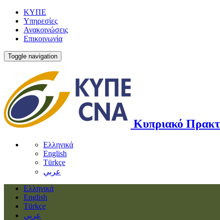
ΚΥΠΕ
Υπηρεσίες
Ανακοινώσεις
Επικοινωνία
Toggle navigation
Κυπριακό Πρακτ
Ελληνικά
English
Türkçe
عربي
Ελληνικά
English
Türkçe
عربي