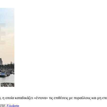
 η οποία καταδικάζει «έντονα» τις επιθέσεις με πυραύλους και μη 
ΥΠΕ.
Σύνδεση