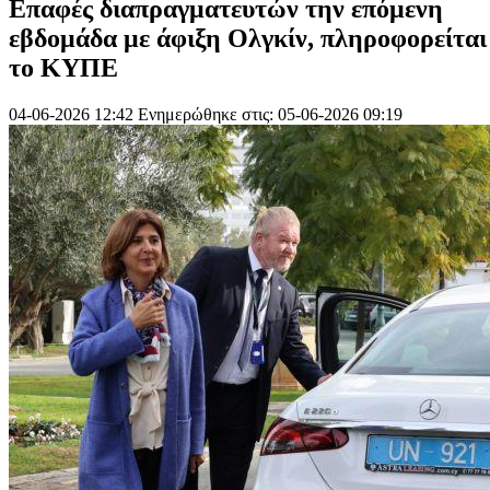
Επαφές διαπραγματευτών την επόμενη
εβδομάδα με άφιξη Ολγκίν, πληροφορείται
το ΚΥΠΕ
04-06-2026 12:42
Ενημερώθηκε στις: 05-06-2026 09:19