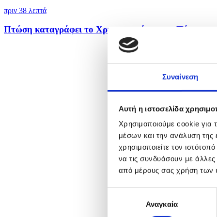
πριν 38 λεπτά
Πτώση καταγράφει το Χρηματιστήριο την Πέμπτη
Συναίνεση
Αυτή η ιστοσελίδα χρησιμοπ
Χρησιμοποιούμε cookie για 
μέσων και την ανάλυση της
χρησιμοποιείτε τον ιστότοπ
να τις συνδυάσουν με άλλες
από μέρους σας χρήση των 
Επιλογή
Αναγκαία
συγκατάθεσης