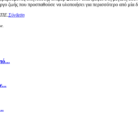
έργο ζωής που προσπαθούσε να υλοποιήσει για περισσότερο από μία δ
ΥΠΕ.
Σύνδεση
se.
ό...
...
..