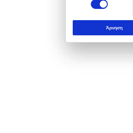
Άρνηση