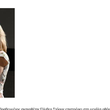
ραβευμένος σκηνοθέτης Όλιβερ Στόουν επιστρέφει στη μεγάλη οθόνη. 