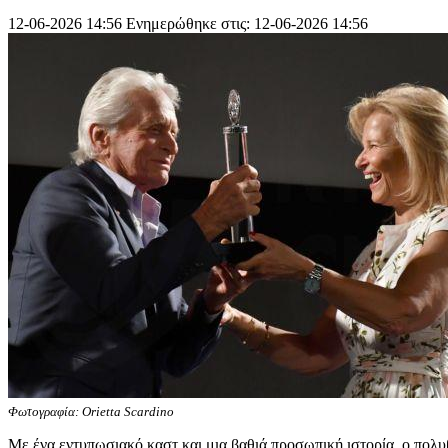
12-06-2026 14:56
Ενημερώθηκε στις: 12-06-2026 14:56
Φωτογραφία: Orietta Scardino
Με ένα εντυπωσιακό καστ και μια βαθιά προσωπική ιστορία, ο πολυβ