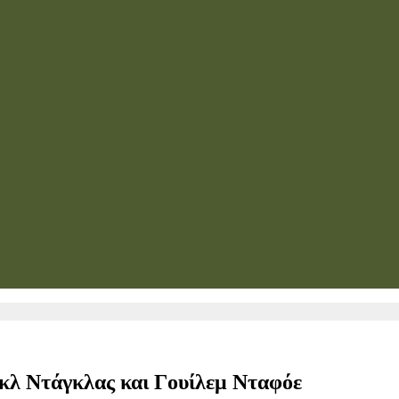
ικλ Ντάγκλας και Γουίλεμ Νταφόε