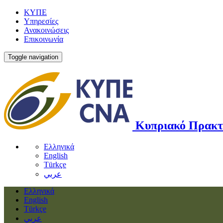
ΚΥΠΕ
Υπηρεσίες
Ανακοινώσεις
Επικοινωνία
Toggle navigation
Κυπριακό Πρακτ
Ελληνικά
English
Türkçe
عربي
Ελληνικά
English
Türkçe
عربي