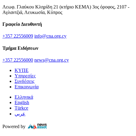
Λεωφ. Γλαύκου Κληρίδη 21 (κτήριο ΚΕΜΑ) 3ος όροφος, 2107 -
Αγλαντζιά, Λευκωσία, Κύπρος
Γραφείο Διευθυντή
+357 22556009
info@cna.org.cy
Τμήμα Ειδήσεων
+357 22556000
news@cna.org.cy
ΚΥΠΕ
Υπηρεσίες
Συνδέσεις
Επικοινωνία
Ελληνικά
English
Türkçe
عربي
Powered by