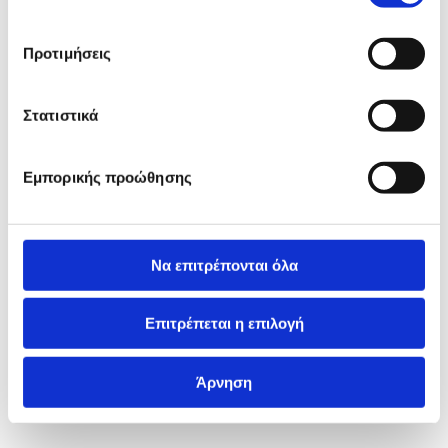
Προτιμήσεις
Στατιστικά
Εμπορικής προώθησης
Να επιτρέπονται όλα
Επιτρέπεται η επιλογή
Άρνηση