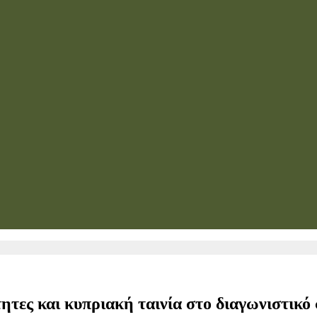
ητες και κυπριακή ταινία στο διαγωνιστικό