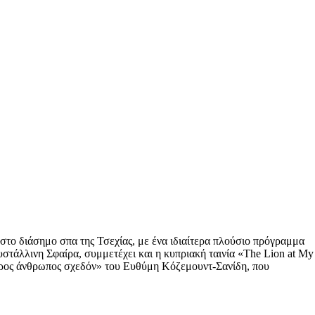
στο διάσημο σπα της Τσεχίας, με ένα ιδιαίτερα πλούσιο πρόγραμμα
στάλλινη Σφαίρα, συμμετέχει και η κυπριακή ταινία «The Lion at My
ληρος άνθρωπος σχεδόν» του Ευθύμη Κόζεμουντ-Σανίδη, που