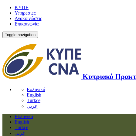
ΚΥΠΕ
Υπηρεσίες
Ανακοινώσεις
Επικοινωνία
Toggle navigation
Κυπριακό Πρακτ
Ελληνικά
English
Türkçe
عربي
Ελληνικά
English
Türkçe
عربي