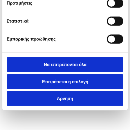
Προτιμήσεις
Στατιστικά
Εμπορικής προώθησης
Να επιτρέπονται όλα
Επιτρέπεται η επιλογή
Άρνηση