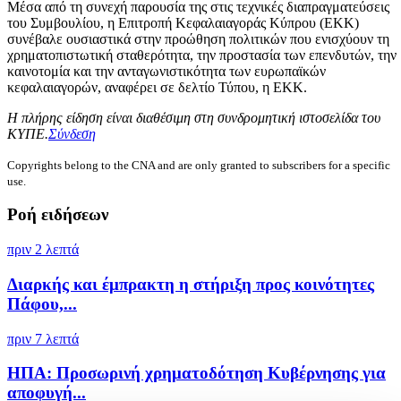
Μέσα από τη συνεχή παρουσία της στις τεχνικές διαπραγματεύσεις
του Συμβουλίου, η Επιτροπή Κεφαλαιαγοράς Κύπρου (ΕΚΚ)
συνέβαλε ουσιαστικά στην προώθηση πολιτικών που ενισχύουν τη
χρηματοπιστωτική σταθερότητα, την προστασία των επενδυτών, την
καινοτομία και την ανταγωνιστικότητα των ευρωπαϊκών
κεφαλαιαγορών, αναφέρει σε δελτίο Τύπου, η ΕΚΚ.
Η πλήρης είδηση είναι διαθέσιμη στη συνδρομητική ιστοσελίδα του
ΚΥΠΕ.
Σύνδεση
Copyrights belong to the CNA and are only granted to subscribers for a specific
use.
Ροή ειδήσεων
πριν 2 λεπτά
Διαρκής και έμπρακτη η στήριξη προς κοινότητες
Πάφου,...
πριν 7 λεπτά
ΗΠΑ: Προσωρινή χρηματοδότηση Κυβέρνησης για
αποφυγή...