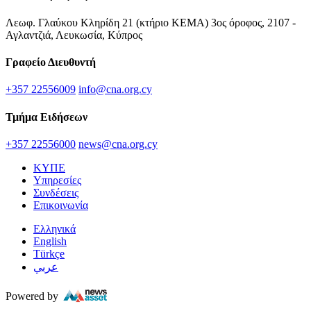
Λεωφ. Γλαύκου Κληρίδη 21 (κτήριο ΚΕΜΑ) 3ος όροφος, 2107 -
Αγλαντζιά, Λευκωσία, Κύπρος
Γραφείο Διευθυντή
+357 22556009
info@cna.org.cy
Τμήμα Ειδήσεων
+357 22556000
news@cna.org.cy
ΚΥΠΕ
Υπηρεσίες
Συνδέσεις
Επικοινωνία
Ελληνικά
English
Türkçe
عربي
Powered by