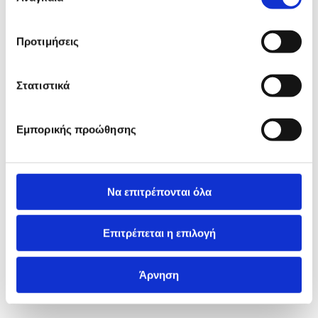
Προτιμήσεις
Στατιστικά
Εμπορικής προώθησης
Να επιτρέπονται όλα
Επιτρέπεται η επιλογή
Άρνηση