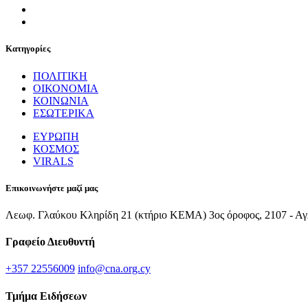
Κατηγορίες
ΠΟΛΙΤΙΚΗ
ΟΙΚΟΝΟΜΙΑ
ΚΟΙΝΩΝΙΑ
ΕΣΩΤΕΡΙΚΑ
ΕΥΡΩΠΗ
ΚΟΣΜΟΣ
VIRALS
Επικοινωνήστε μαζί μας
Λεωφ. Γλαύκου Κληρίδη 21 (κτήριο ΚΕΜΑ) 3ος όροφος, 2107 - Αγ
Γραφείο Διευθυντή
+357 22556009
info@cna.org.cy
Τμήμα Ειδήσεων