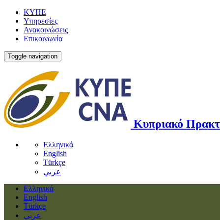
ΚΥΠΕ
Υπηρεσίες
Ανακοινώσεις
Επικοινωνία
Toggle navigation
Κυπριακό Πρακτ
Ελληνικά
English
Türkçe
عربي
Ελληνικά
English
Türkçe
عربي