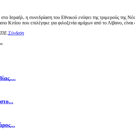
στο Ισραήλ, η συνεδρίαση του Εθνικού ενόψει της τριμερούς της Νέα
σιο Κιτίου που επιλέγηκε για φιλοξενία αμάχων από το Λίβανο, είν
ΥΠΕ.
Σύνδεση
se.
ας,...
στο...
ρος...