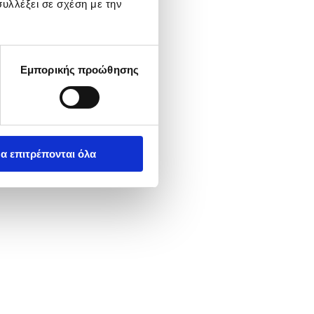
υλλέξει σε σχέση με την
Εμπορικής προώθησης
α επιτρέπονται όλα