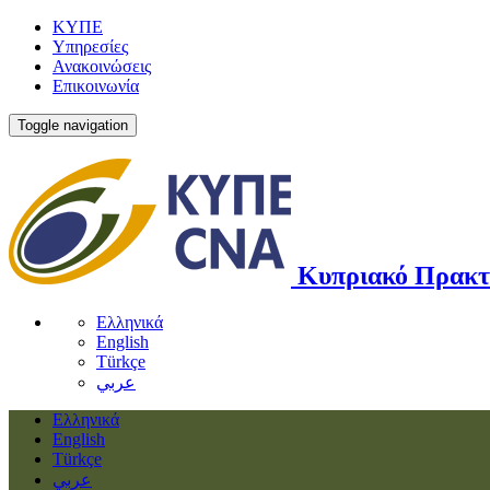
ΚΥΠΕ
Υπηρεσίες
Ανακοινώσεις
Επικοινωνία
Toggle navigation
Κυπριακό Πρακτ
Ελληνικά
English
Türkçe
عربي
Ελληνικά
English
Türkçe
عربي