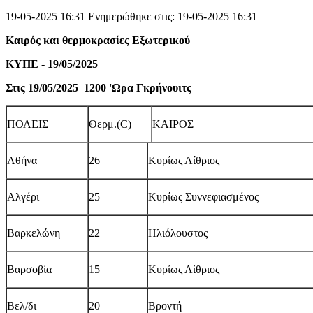
19-05-2025 16:31
Ενημερώθηκε στις: 19-05-2025 16:31
Καιρός και θερμοκρασίες Εξωτερικού
ΚΥΠΕ - 19/05/2025
Στις 19/05/2025 1200 'Ωρα Γκρήνουιτς
ΠΟΛΕΙΣ
Θερμ.(C)
ΚΑΙΡΟΣ
Αθήνα
26
Κυρίως Αίθριος
Αλγέρι
25
Κυρίως Συννεφιασμένος
Βαρκελώνη
22
Ηλιόλουστος
Βαρσοβία
15
Κυρίως Αίθριος
Βελ/δι
20
Βροντή