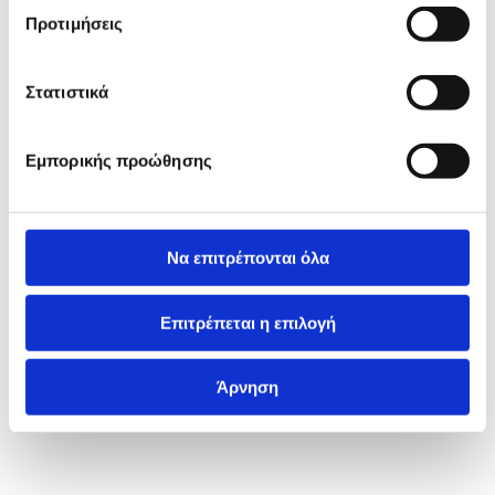
Προτιμήσεις
Στατιστικά
Εμπορικής προώθησης
Να επιτρέπονται όλα
Επιτρέπεται η επιλογή
Άρνηση