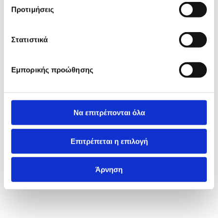
Προτιμήσεις
Στατιστικά
Εμπορικής προώθησης
Να επιτρέπονται όλα
Επιτρέπεται η επιλογή
Άρνηση