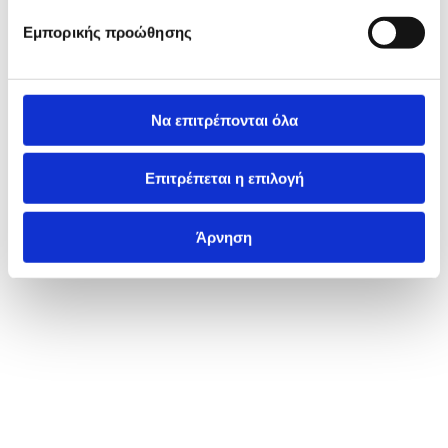
Εμπορικής προώθησης
Να επιτρέπονται όλα
Επιτρέπεται η επιλογή
Άρνηση