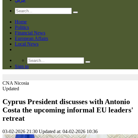
Home
Politics
Financial News
European Affairs
Local News
Sign in
CNA
Nicosia
Updated
Cyprus President discusses with Antonio
Costa the upcoming informal EU leaders'
retreat
03-02-2026 21:30
Updated at: 04-02-2026 10:36