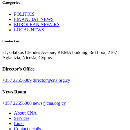
Categories
POLITICS
FINANCIAL NEWS
EUROPEAN AFFAIRS
LOCAL NEWS
Contact us
21, Glafkos Clerides Avenue, KEMA building, 3rd floor, 2107
Aglantzia, Nicosia, Cyprus
Director's Office
+357 22556009
director@cna.org.cy
News Room
+357 22556000
news@cna.org.cy
About CNA
Services
Links
Contact details