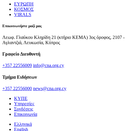
ΕΥΡΩΠΗ
ΚΟΣΜΟΣ
VIRALS
Επικοινωνήστε μαζί μας
Λεωφ. Γλαύκου Κληρίδη 21 (κτήριο ΚΕΜΑ) 3ος όροφος, 2107 -
Αγλαντζιά, Λευκωσία, Κύπρος
Γραφείο Διευθυντή
+357 22556009
info@cna.org.cy
Τμήμα Ειδήσεων
+357 22556000
news@cna.org.cy
ΚΥΠΕ
Υπηρεσίες
Συνδέσεις
Επικοινωνία
Ελληνικά
English