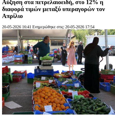
Αύξηση στα πετρελαιοειδή, στο 12% η
διαφορά τιμών μεταξύ υπεραγορών τον
Απρίλιο
20-05-2026 16:41
Ενημερώθηκε στις: 20-05-2026 17:54