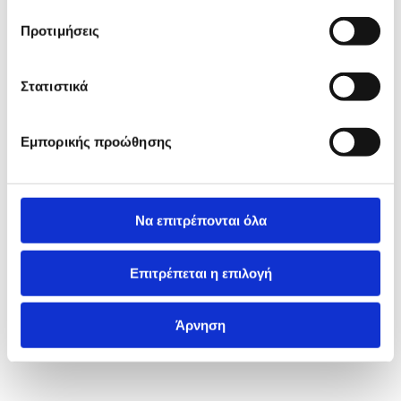
Προτιμήσεις
Στατιστικά
Εμπορικής προώθησης
Να επιτρέπονται όλα
Επιτρέπεται η επιλογή
Άρνηση