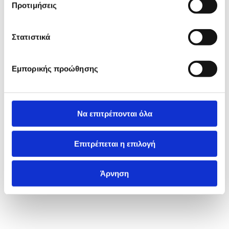
Προτιμήσεις
Στατιστικά
Εμπορικής προώθησης
Να επιτρέπονται όλα
Επιτρέπεται η επιλογή
Άρνηση