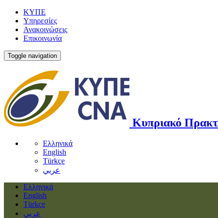
ΚΥΠΕ
Υπηρεσίες
Ανακοινώσεις
Επικοινωνία
Toggle navigation
Κυπριακό Πρακτ
Ελληνικά
English
Türkçe
عربي
Ελληνικά
English
Türkçe
عربي