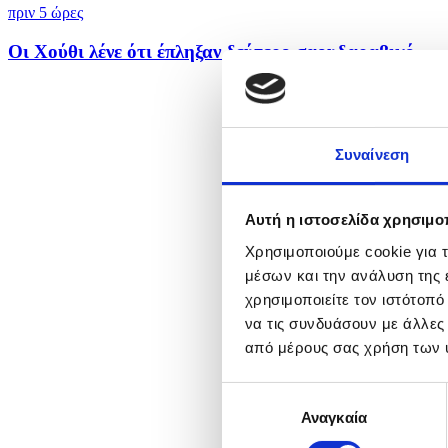
πριν 5 ώρες
Οι Χούθι λένε ότι έπληξαν δεύτερο σαουδαραβικό...
Συναίνεση
Αυτή η ιστοσελίδα χρησιμοπ
Χρησιμοποιούμε cookie για 
μέσων και την ανάλυση της
χρησιμοποιείτε τον ιστότοπ
να τις συνδυάσουν με άλλες
από μέρους σας χρήση των 
Επιλογή
Αναγκαία
συγκατάθεσης