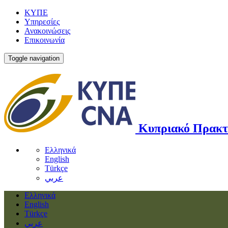
ΚΥΠΕ
Υπηρεσίες
Ανακοινώσεις
Επικοινωνία
Toggle navigation
Κυπριακό Πρακτ
Ελληνικά
English
Türkçe
عربي
Ελληνικά
English
Türkçe
عربي