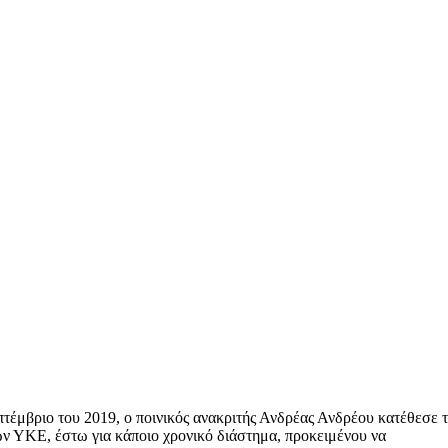
έμβριο του 2019, ο ποινικός ανακριτής Ανδρέας Ανδρέου κατέθεσε 
των ΥΚΕ, έστω για κάποιο χρονικό διάστημα, προκειμένου να