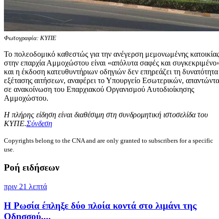
Φωτογραφία: ΚΥΠΕ
Το πολεοδομικό καθεστώς για την ανέγερση μεμονωμένης κατοικία
στην επαρχία Αμμοχώστου είναι «απόλυτα σαφές και συγκεκριμένο
και η έκδοση κατευθυντήριων οδηγιών δεν επηρεάζει τη δυνατότητα
εξέτασης αιτήσεων, αναφέρει το Υπουργείο Εσωτερικών, απαντώντα
σε ανακοίνωση του Επαρχιακού Οργανισμού Αυτοδιοίκησης
Αμμοχώστου.
Η πλήρης είδηση είναι διαθέσιμη στη συνδρομητική ιστοσελίδα του
ΚΥΠΕ.
Σύνδεση
Copyrights belong to the CNA and are only granted to subscribers for a specific
use.
Ροή ειδήσεων
πριν 21 λεπτά
Η Ρωσία έπληξε δύο πλοία κοντά στο λιμάνι της
Οδησσού,...