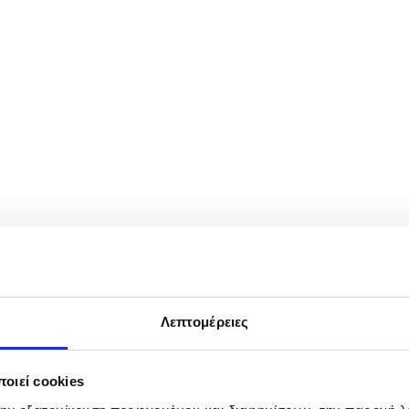
Λεπτομέρειες
an...
οιεί cookies