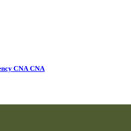
ency
CNA
CNA