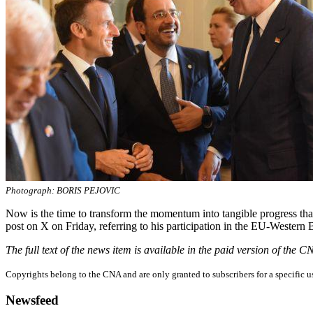
Photograph: BORIS PEJOVIC
Now is the time to transform the momentum into tangible progress that
post on X on Friday, referring to his participation in the EU-Wester
The full text of the news item is available in the paid version of the 
Copyrights belong to the CNA and are only granted to subscribers for a specific u
Newsfeed