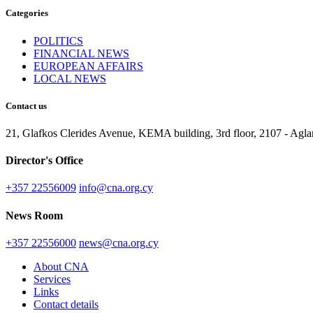
Categories
POLITICS
FINANCIAL NEWS
EUROPEAN AFFAIRS
LOCAL NEWS
Contact us
21, Glafkos Clerides Avenue, KEMA building, 3rd floor, 2107 - Ag
Director's Office
+357 22556009
info@cna.org.cy
News Room
+357 22556000
news@cna.org.cy
About CNA
Services
Links
Contact details