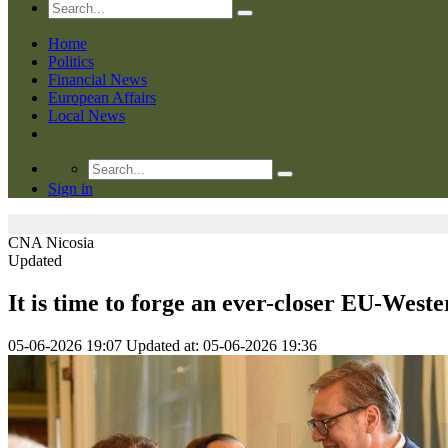
Home
Politics
Financial News
European Affairs
Local News
Sign in
CNA
Nicosia
Updated
It is time to forge an ever-closer EU-Weste
05-06-2026 19:07
Updated at: 05-06-2026 19:36