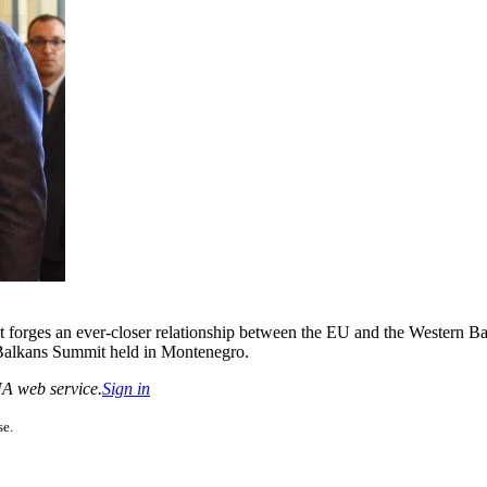
 forges an ever-closer relationship between the EU and the Western Bal
n Balkans Summit held in Montenegro.
CNA web service.
Sign in
se.