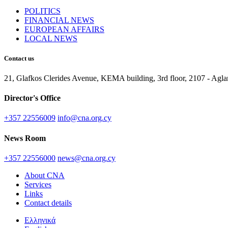
POLITICS
FINANCIAL NEWS
EUROPEAN AFFAIRS
LOCAL NEWS
Contact us
21, Glafkos Clerides Avenue, KEMA building, 3rd floor, 2107 - Ag
Director's Office
+357 22556009
info@cna.org.cy
News Room
+357 22556000
news@cna.org.cy
About CNA
Services
Links
Contact details
Ελληνικά