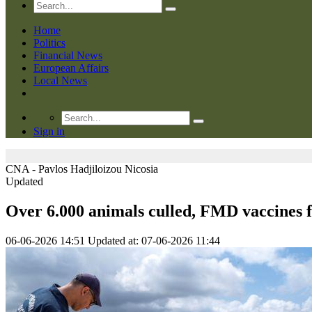
Home
Politics
Financial News
European Affairs
Local News
Sign in
CNA - Pavlos Hadjiloizou
Nicosia
Updated
Over 6.000 animals culled, FMD vaccines 
06-06-2026 14:51
Updated at: 07-06-2026 11:44