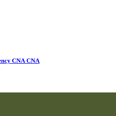
ency
CNA
CNA