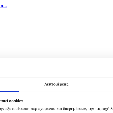
n...
ness...
Λεπτομέρειες
οιεί cookies
την εξατομίκευση περιεχομένου και διαφημίσεων, την παροχή 