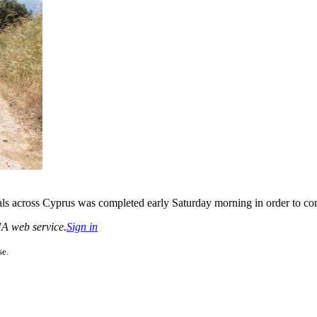
mals across Cyprus was completed early Saturday morning in order to c
CNA web service.
Sign in
se.