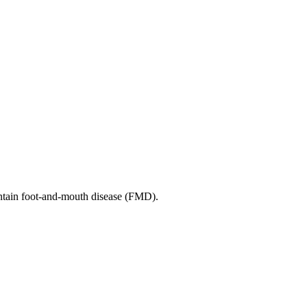
ontain foot-and-mouth disease (FMD).