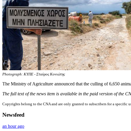
Photograph: ΚΥΠΕ - Σταύρος Κονιώτης
The Ministry of Agriculture announced that the culling of 6,650 ani
The full text of the news item is available in the paid version of the 
Copyrights belong to the CNA and are only granted to subscribers for a specific u
Newsfeed
an hour ago