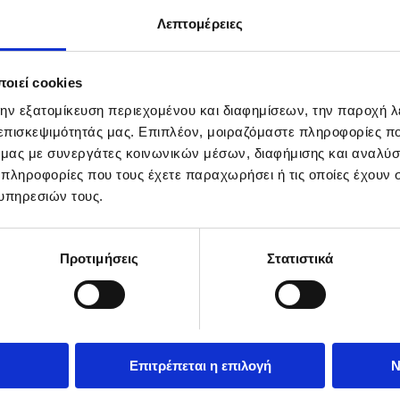
..
Λεπτομέρειες
οιεί cookies
την εξατομίκευση περιεχομένου και διαφημίσεων, την παροχή 
 επισκεψιμότητάς μας. Επιπλέον, μοιραζόμαστε πληροφορίες π
..
ό μας με συνεργάτες κοινωνικών μέσων, διαφήμισης και αναλύσ
 πληροφορίες που τους έχετε παραχωρήσει ή τις οποίες έχουν σ
υπηρεσιών τους.
Προτιμήσεις
Στατιστικά
Επιτρέπεται η επιλογή
Ν