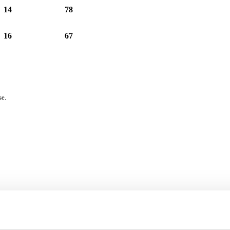
14
78
16
67
se.