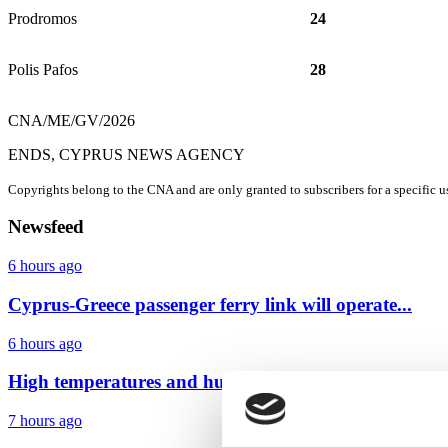
Prodromos
24
Polis Pafos
28
CNA/ME/GV/2026
ENDS, CYPRUS NEWS AGENCY
Copyrights belong to the CNA and are only granted to subscribers for a specific u
Newsfeed
6 hours ago
Cyprus-Greece passenger ferry link will operate...
6 hours ago
High temperatures and humidity to continue across...
7 hours ago