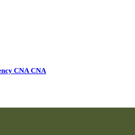
ency
CNA
CNA