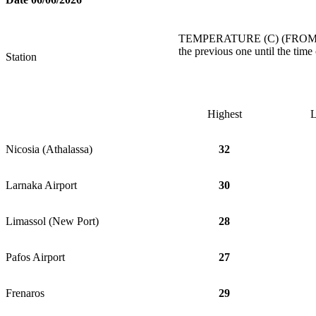
TEMPERATURE (C) (FROM 2
the previous one until the time
Station
Highest
L
Nicosia (Athalassa)
32
Larnaka Airport
30
Limassol (New Port)
28
Pafos Airport
27
Frenaros
29