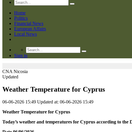
Home
Politics
Financial News
European Affairs
Local News
Sign in
CNA
Nicosia
Updated
Weather Temperature for Cyprus
06-06-2026 15:49
Updated at: 06-06-2026 15:49
Weather
Temperature
for
Cyprus
Today’s weather and temperatures for Cyprus according to the 
Date
06/06
/2026