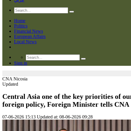
Home
Politics
Financial News
European Affairs
Local News
Sign in
CNA
Nicosia
Updated
Central Asia one of the key priorities of ou
foreign policy, Foreign Minister tells CNA
07-06-2026 15:13
Updated at: 08-06-2026 09:28