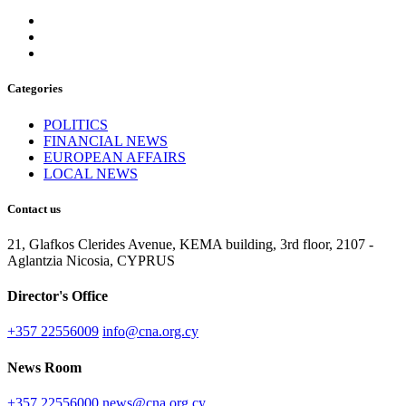
Categories
POLITICS
FINANCIAL NEWS
EUROPEAN AFFAIRS
LOCAL NEWS
Contact us
21, Glafkos Clerides Avenue, KEMA building, 3rd floor, 2107 -
Aglantzia Nicosia, CYPRUS
Director's Office
+357 22556009
info@cna.org.cy
News Room
+357 22556000
news@cna.org.cy