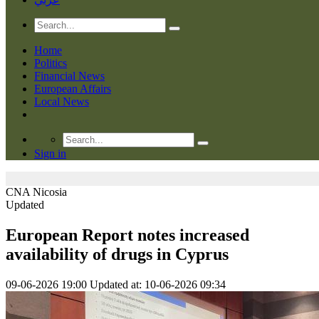
Home
Politics
Financial News
European Affairs
Local News
Sign in
CNA
Nicosia
Updated
European Report notes increased
availability of drugs in Cyprus
09-06-2026 19:00
Updated at: 10-06-2026 09:34