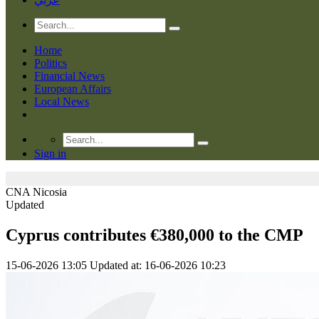
Home
Politics
Financial News
European Affairs
Local News
Sign in
CNA
Nicosia
Updated
Cyprus contributes €380,000 to the CMP
15-06-2026 13:05
Updated at: 16-06-2026 10:23