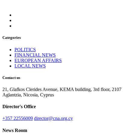
Categories
POLITICS
FINANCIAL NEWS
EUROPEAN AFFAIRS
LOCAL NEWS
Contact us
21, Glafkos Clerides Avenue, KEMA building, 3rd floor, 2107
Aglantzia, Nicosia, Cyprus
Director's Office
+357 22556009
director@cna.org.cy
News Room