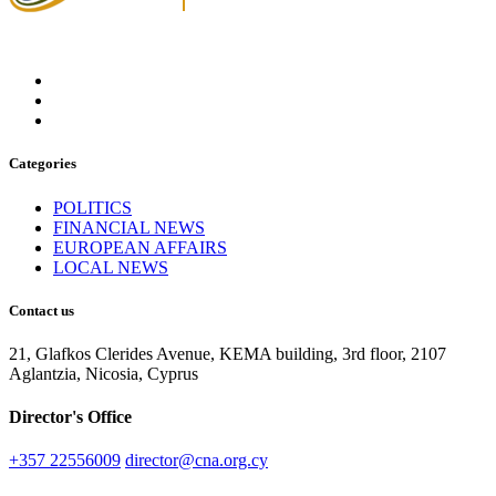
Categories
POLITICS
FINANCIAL NEWS
EUROPEAN AFFAIRS
LOCAL NEWS
Contact us
21, Glafkos Clerides Avenue, KEMA building, 3rd floor, 2107
Aglantzia, Nicosia, Cyprus
Director's Office
+357 22556009
director@cna.org.cy