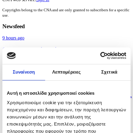
Copyrights belong to the CNA and are only granted to subscribers for a specific
use.
Newsfeed
9 hours ago
Government to intensify efforts to enforce arrest...
16 hours ago
Cyprus-Greece passenger ferry link will operate...
Συναίνεση
Λεπτομέρειες
Σχετικά
17 hours ago
Αυτή η ιστοσελίδα χρησιμοποιεί cookies
High temperatures and humidity to continue across...
Χρησιμοποιούμε cookie για την εξατομίκευση
17 hours ago
περιεχομένου και διαφημίσεων, την παροχή λειτουργιών
κοινωνικών μέσων και την ανάλυση της
Police on full alert ahead of August 15 public
επισκεψιμότητάς μας. Επιπλέον, μοιραζόμαστε
holiday...
πληροφορίες που αφορούν τον τρόπο που