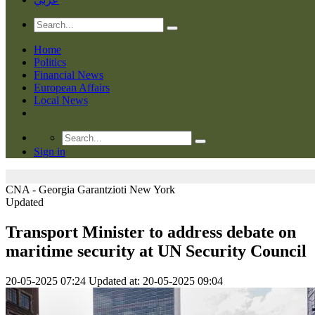
Home
Politics
Financial News
European Affairs
Local News
Sign in
CNA - Georgia Garantzioti
New York
Updated
Transport Minister to address debate on
maritime security at UN Security Council
20-05-2025 07:24
Updated at: 20-05-2025 09:04