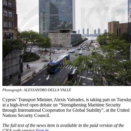
Photograph: ALESSANDRO DELLA VALLE
Cyprus’ Transport Minister, Alexis Vafeades, is taking part on Tuesda
at a high-level open debate on “Strengthening Maritime Security
through International Cooperation for Global Stability”, at the United
Nations Security Council.
The full text of the news item is available in the paid version of the
CNA web service.
Sign in