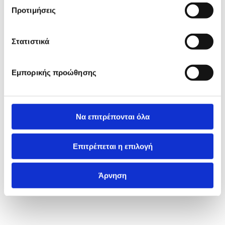
Προτιμήσεις
Στατιστικά
Εμπορικής προώθησης
Να επιτρέπονται όλα
Επιτρέπεται η επιλογή
Άρνηση