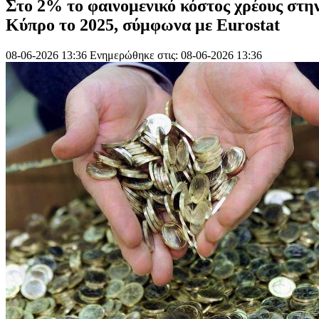
Στο 2% το φαινομενικό κόστος χρέους στη
Κύπρο το 2025, σύμφωνα με Eurostat
08-06-2026 13:36
Ενημερώθηκε στις: 08-06-2026 13:36