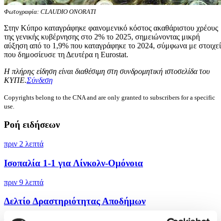
Φωτογραφία: CLAUDIO ONORATI
Στην Κύπρο καταγράφηκε φαινομενικό κόστος ακαθάριστου χρέους
της γενικής κυβέρνησης στο 2% το 2025, σημειώνοντας μικρή
αύξηση από το 1,9% που καταγράφηκε το 2024, σύμφωνα με στοιχε
που δημοσίευσε τη Δευτέρα η Eurostat.
Η πλήρης είδηση είναι διαθέσιμη στη συνδρομητική ιστοσελίδα του
ΚΥΠΕ.
Σύνδεση
Copyrights belong to the CNA and are only granted to subscribers for a specific
use.
Ροή ειδήσεων
πριν 2 λεπτά
Ισοπαλία 1-1 για Λίνκολν-Ομόνοια
πριν 9 λεπτά
Δελτίο Δραστηριότητας Αποδήμων
πριν 12 λεπτά