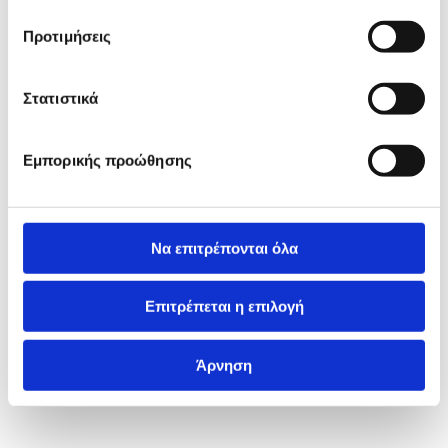
Προτιμήσεις
Στατιστικά
Εμπορικής προώθησης
Να επιτρέπονται όλα
Επιτρέπεται η επιλογή
Άρνηση