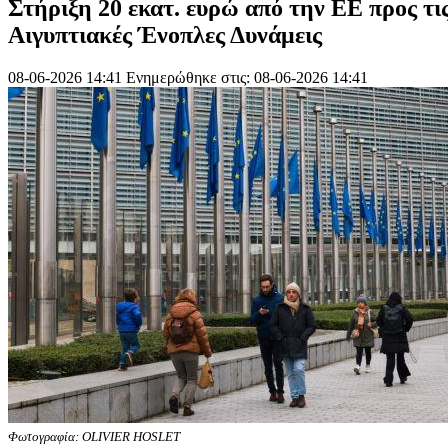
Στήριξη 20 εκατ. ευρώ από την ΕΕ προς τι
Αιγυπτιακές Ένοπλες Δυνάμεις
08-06-2026 14:41
Ενημερώθηκε στις: 08-06-2026 14:41
Φωτογραφία: OLIVIER HOSLET