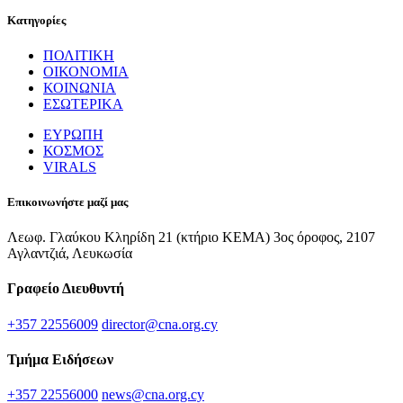
Κατηγορίες
ΠΟΛΙΤΙΚΗ
ΟΙΚΟΝΟΜΙΑ
ΚΟΙΝΩΝΙΑ
ΕΣΩΤΕΡΙΚΑ
ΕΥΡΩΠΗ
ΚΟΣΜΟΣ
VIRALS
Επικοινωνήστε μαζί μας
Λεωφ. Γλαύκου Κληρίδη 21 (κτήριο ΚΕΜΑ) 3ος όροφος, 2107
Αγλαντζιά, Λευκωσία
Γραφείο Διευθυντή
+357 22556009
director@cna.org.cy
Τμήμα Ειδήσεων
+357 22556000
news@cna.org.cy