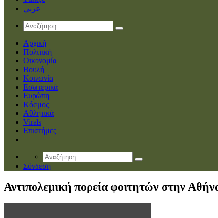
عربي
Αρχική
Πολιτική
Οικονομία
Βουλή
Κοινωνία
Εσωτερικά
Ευρώπη
Κόσμος
Αθλητικά
Virals
Επιστήμες
Σύνδεση
Αντιπολεμική πορεία φοιτητών στην Αθήν