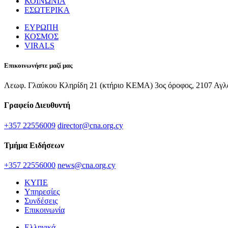
ΚΟΙΝΩΝΙΑ
ΕΣΩΤΕΡΙΚΑ
ΕΥΡΩΠΗ
ΚΟΣΜΟΣ
VIRALS
Επικοινωνήστε μαζί μας
Λεωφ. Γλαύκου Κληρίδη 21 (κτήριο ΚΕΜΑ) 3ος όροφος, 2107 Αγλ
Γραφείο Διευθυντή
+357 22556009
director@cna.org.cy
Τμήμα Ειδήσεων
+357 22556000
news@cna.org.cy
ΚΥΠΕ
Υπηρεσίες
Συνδέσεις
Επικοινωνία
Ελληνικά