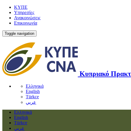
ΚΥΠΕ
Υπηρεσίες
Ανακοινώσεις
Επικοινωνία
Toggle navigation
Κυπριακό Πρακτ
Ελληνικά
English
Türkçe
عربي
Ελληνικά
English
Türkçe
عربي