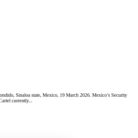
scondido, Sinaloa state, Mexico, 19 March 2026. Mexico’s Security
rtel currently...