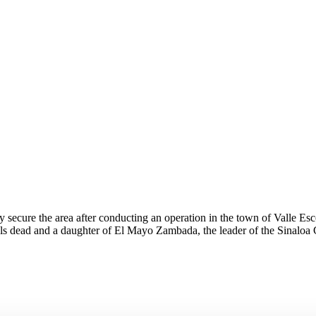
 secure the area after conducting an operation in the town of Valle E
als dead and a daughter of El Mayo Zambada, the leader of the Sinaloa Ca