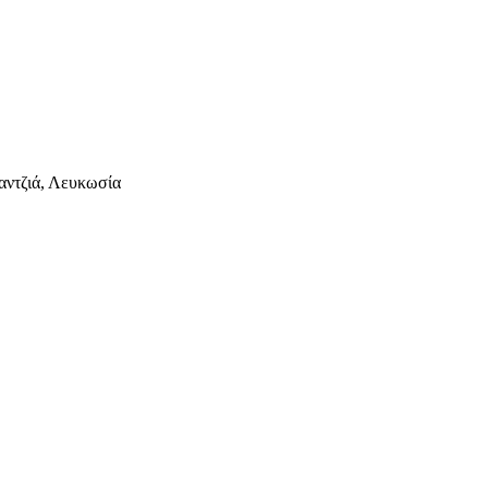
αντζιά, Λευκωσία