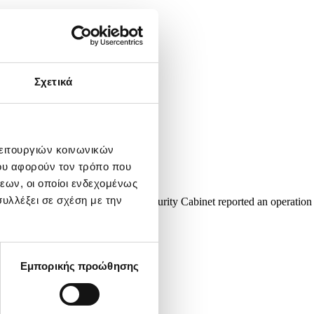
Σχετικά
λειτουργιών κοινωνικών
ου αφορούν τον τρόπο που
εων, οι οποίοι ενδεχομένως
υλλέξει σε σχέση με την
xico, 19 March 2026. Mexico’s Security Cabinet reported an operation
he United...
Εμπορικής προώθησης