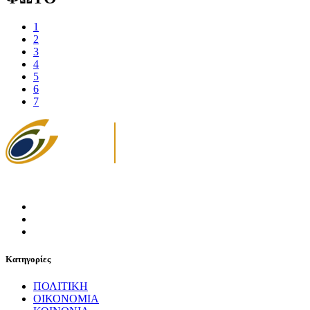
1
2
3
4
5
6
7
Κατηγορίες
ΠΟΛΙΤΙΚΗ
ΟΙΚΟΝΟΜΙΑ