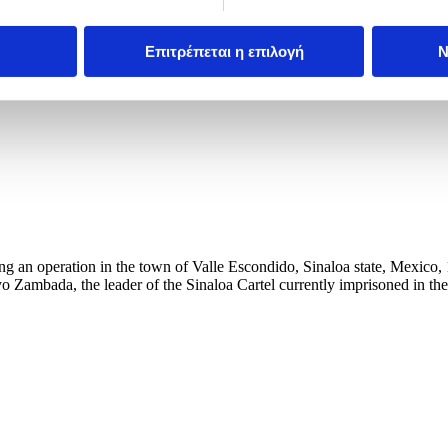
Επιτρέπεται η επιλογή
Ν
an operation in the town of Valle Escondido, Sinaloa state, Mexico, 
o Zambada, the leader of the Sinaloa Cartel currently imprisoned in the 