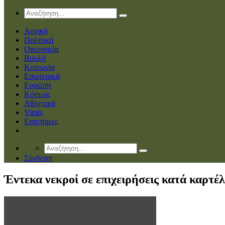
Αρχική
Πολιτική
Οικονομία
Βουλή
Κοινωνία
Εσωτερικά
Ευρώπη
Κόσμος
Αθλητικά
Virals
Επιστήμες
Σύνδεση
Έντεκα νεκροί σε επιχειρήσεις κατά καρτ