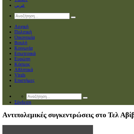
عربي
Αρχική
Πολιτική
Οικονομία
Βουλή
Κοινωνία
Εσωτερικά
Ευρώπη
Κόσμος
Αθλητικά
Virals
Επιστήμες
Σύνδεση
Aντιπολεμικές συγκεντρώσεις στο Τελ Αβί