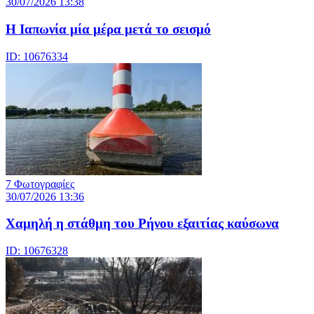
30/07/2026 13:38
Η Ιαπωνία μία μέρα μετά το σεισμό
ID: 10676334
7 Φωτογραφίες
30/07/2026 13:36
Χαμηλή η στάθμη του Ρήνου εξαιτίας καύσωνα
ID: 10676328