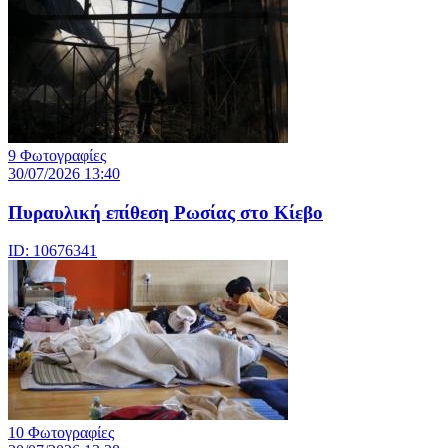
9 Φωτογραφίες
30/07/2026 13:40
Πυραυλική επίθεση Ρωσίας στο Κίεβο
ID: 10676341
10 Φωτογραφίες