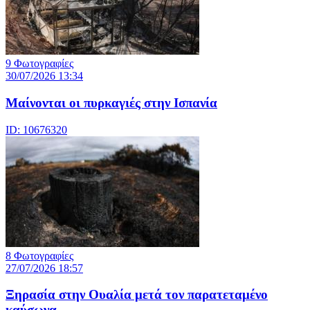
9 Φωτογραφίες
30/07/2026 13:34
Μαίνονται οι πυρκαγιές στην Ισπανία
ID: 10676320
8 Φωτογραφίες
27/07/2026 18:57
Ξηρασία στην Ουαλία μετά τον παρατεταμένο
καύσωνα