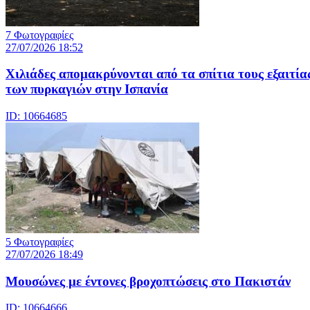
7 Φωτογραφίες
27/07/2026 18:52
Χιλιάδες απομακρύνονται από τα σπίτια τους εξαιτία
των πυρκαγιών στην Ισπανία
ID: 10664685
5 Φωτογραφίες
27/07/2026 18:49
Μουσώνες με έντονες βροχοπτώσεις στο Πακιστάν
ID: 10664666