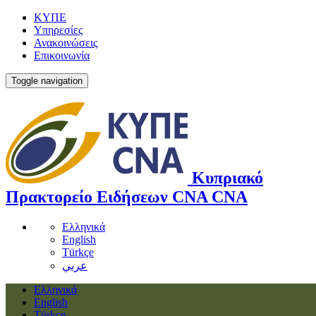
ΚΥΠΕ
Υπηρεσίες
Ανακοινώσεις
Επικοινωνία
Toggle navigation
Κυπριακό
Πρακτορείο Ειδήσεων
CNA
CNA
Ελληνικά
English
Türkçe
عربي
Ελληνικά
English
Türkçe