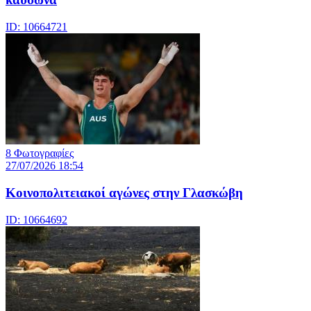
ID: 10664721
8 Φωτογραφίες
27/07/2026 18:54
Κοινοπολιτειακοί αγώνες στην Γλασκώβη
ID: 10664692