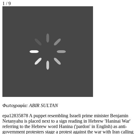
1 / 9
Φωτογραφία: ABIR SULTAN
epa12835878 A puppet resembling Israeli prime minister Benjamin
Netanyahu is placed next to a sign reading in Hebrew 'Haninai War'
referring to the Hebrew word Hanina ('pardon' in English) as anti-
government protesters stage a protest against the war with Iran calling