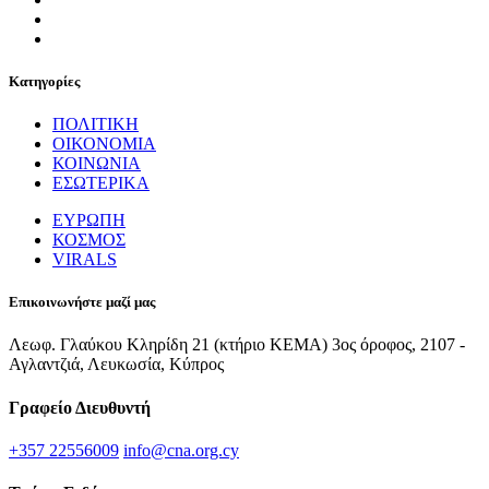
Κατηγορίες
ΠΟΛΙΤΙΚΗ
ΟΙΚΟΝΟΜΙΑ
ΚΟΙΝΩΝΙΑ
ΕΣΩΤΕΡΙΚΑ
ΕΥΡΩΠΗ
ΚΟΣΜΟΣ
VIRALS
Επικοινωνήστε μαζί μας
Λεωφ. Γλαύκου Κληρίδη 21 (κτήριο ΚΕΜΑ) 3ος όροφος, 2107 -
Αγλαντζιά, Λευκωσία, Κύπρος
Γραφείο Διευθυντή
+357 22556009
info@cna.org.cy