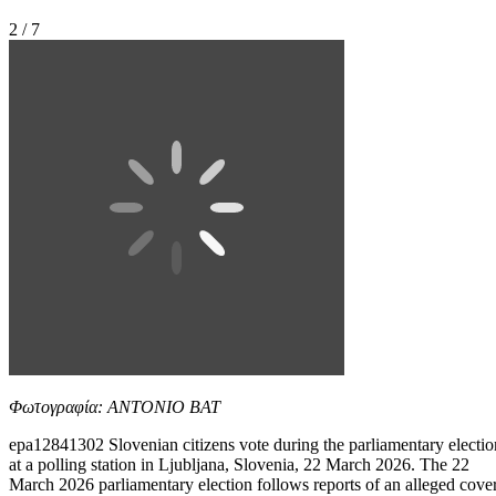
2 / 7
Φωτογραφία: ANTONIO BAT
epa12841302 Slovenian citizens vote during the parliamentary electio
at a polling station in Ljubljana, Slovenia, 22 March 2026. The 22
March 2026 parliamentary election follows reports of an alleged cover