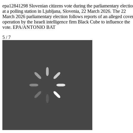
epa12841298 Slovenian citizens vote during the parliamentary electio
at a polling station in Ljubljana, Slovenia, 22 March 2026. The 22
March 2026 parliamentary election follows reports of an alleged cover
operation by the Israeli intelligence firm Black Cube to influence the
vote. EPA/ANTONIO BAT
5 / 7