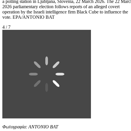
a polling station in Ljubljana, Slovenia, 22 March 2026. The 22 Marc
2026 parliamentary election follows reports of an alleged covert
operation by the Israeli intelligence firm Black Cube to influence the
vote. EPA/ANTONIO BAT
4 / 7
Φωτογραφία: ANTONIO BAT