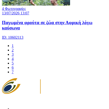
4 Φωτογραφίες
13/07/2026 13:07
Παγωμένα φρούτα σε ζώα στην Αφρική λόγω
καύσωνα
ID: 10602113
1
2
3
4
5
6
7