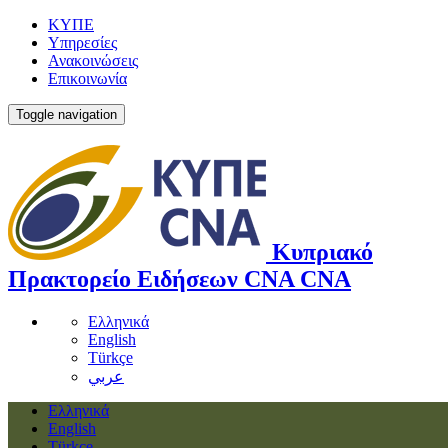
ΚΥΠΕ
Υπηρεσίες
Ανακοινώσεις
Επικοινωνία
Toggle navigation
Κυπριακό
Πρακτορείο Ειδήσεων
CNA
CNA
Ελληνικά
English
Türkçe
عربي
Ελληνικά
English
Türkçe