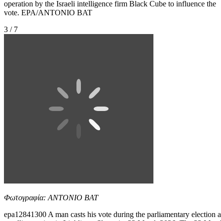
operation by the Israeli intelligence firm Black Cube to influence the
vote. EPA/ANTONIO BAT
3 / 7
Φωτογραφία: ANTONIO BAT
epa12841300 A man casts his vote during the parliamentary election a