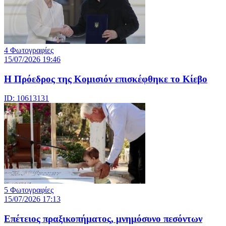
4 Φωτογραφίες
15/07/2026 19:46
Η Πρόεδρος της Κομισιόν επισκέφθηκε το Κίεβο
ID: 10613131
5 Φωτογραφίες
15/07/2026 17:13
Επέτειος πραξικοπήματος, μνημόσυνο πεσόντων