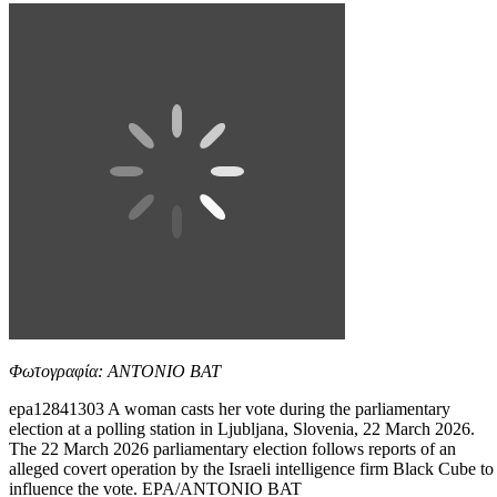
Φωτογραφία: ANTONIO BAT
epa12841303 A woman casts her vote during the parliamentary
election at a polling station in Ljubljana, Slovenia, 22 March 2026.
The 22 March 2026 parliamentary election follows reports of an
alleged covert operation by the Israeli intelligence firm Black Cube to
influence the vote. EPA/ANTONIO BAT