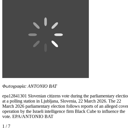
Φωτογραφία: ANTONIO BAT
epa12841301 Slovenian citizens vote during the parliamentary electio
at a polling station in Ljubljana, Slovenia, 22 March 2026. The 22
March 2026 parliamentary election follows reports of an alleged cover
operation by the Israeli intelligence firm Black Cube to influence the
vote. EPA/ANTONIO BAT
1 / 7