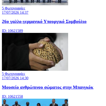
5 Φωτογραφίες
17/07/2026 14:37
26ο γαλλο-γερμανικό Υπουργικό Συμβούλιο
ID: 10621589
5 Φωτογραφίες
17/07/2026 14:30
Μουσείο ανθρώπινου σώματος στην Μπανγκόκ
ID: 10621558