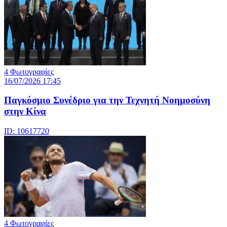
4 Φωτογραφίες
16/07/2026 17:45
Παγκόσμιο Συνέδριο για την Τεχνητή Νοημοσύνη
στην Κίνα
ID: 10617720
4 Φωτογραφίες