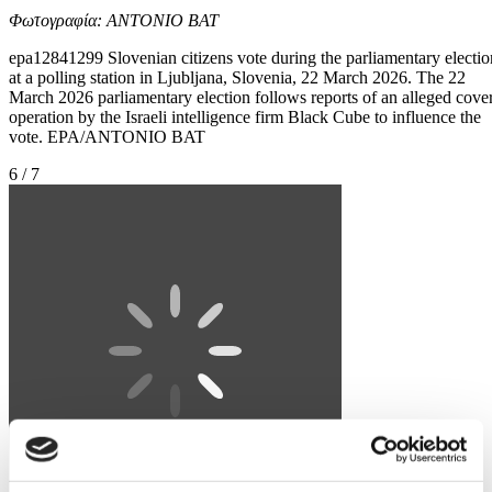
Φωτογραφία: ANTONIO BAT
epa12841299 Slovenian citizens vote during the parliamentary electio
at a polling station in Ljubljana, Slovenia, 22 March 2026. The 22
March 2026 parliamentary election follows reports of an alleged cover
operation by the Israeli intelligence firm Black Cube to influence the
vote. EPA/ANTONIO BAT
6 / 7