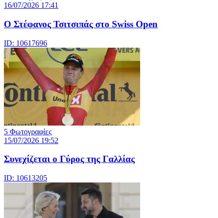
16/07/2026 17:41
Ο Στέφανος Τσιτσιπάς στο Swiss Open
ID: 10617696
5 Φωτογραφίες
15/07/2026 19:52
Συνεχίζεται ο Γύρος της Γαλλίας
ID: 10613205