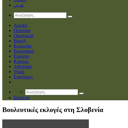
عربي
Αρχική
Πολιτική
Οικονομία
Βουλή
Κοινωνία
Εσωτερικά
Ευρώπη
Κόσμος
Αθλητικά
Virals
Επιστήμες
Σύνδεση
Βουλευτικές εκλογές στη Σλοβενία