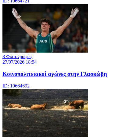
ID: 10664721
8 Φωτογραφίες
27/07/2026 18:54
Κοινοπολιτειακοί αγώνες στην Γλασκώβη
ID: 10664692