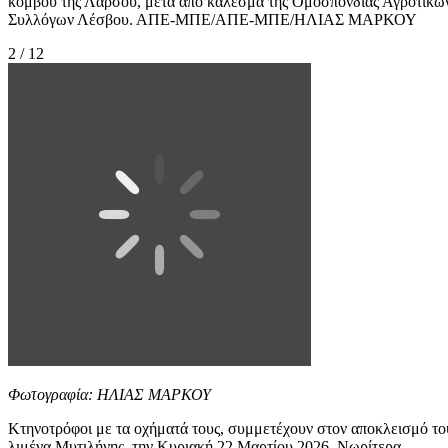
κόμβου της Λάρσου, μετά από κάλεσμα της Ομοσπονδίας Αγροτικώ
Συλλόγων Λέσβου. ΑΠΕ-ΜΠΕ/ΑΠΕ-ΜΠΕ/ΗΛΙΑΣ ΜΑΡΚΟΥ
2 / 12
Φωτογραφία: ΗΛΙΑΣ ΜΑΡΚΟΥ
Κτηνοτρόφοι με τα οχήματά τους, συμμετέχουν στον αποκλεισμό το
λιμένα Μυτιλήνης, την Κυριακή 22 Μαρτίου 2026. Νωρίτερα