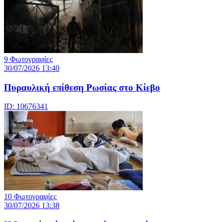
9 Φωτογραφίες
30/07/2026 13:40
Πυραυλική επίθεση Ρωσίας στο Κίεβο
ID: 10676341
10 Φωτογραφίες
30/07/2026 13:38