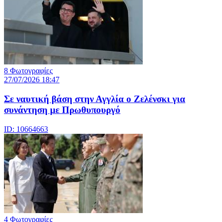
8 Φωτογραφίες
27/07/2026 18:47
Σε ναυτική βάση στην Αγγλία ο Ζελένσκι για
συνάντηση με Πρωθυπουργό
ID: 10664663
4 Φωτογραφίες