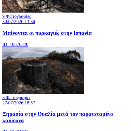
9 Φωτογραφίες
30/07/2026 13:34
Μαίνονται οι πυρκαγιές στην Ισπανία
ID: 10676320
8 Φωτογραφίες
27/07/2026 18:57
Ξηρασία στην Ουαλία μετά τον παρατεταμένο
καύσωνα