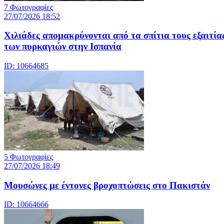
7 Φωτογραφίες
27/07/2026 18:52
Χιλιάδες απομακρύνονται από τα σπίτια τους εξαιτία
των πυρκαγιών στην Ισπανία
ID: 10664685
5 Φωτογραφίες
27/07/2026 18:49
Μουσώνες με έντονες βροχοπτώσεις στο Πακιστάν
ID: 10664666