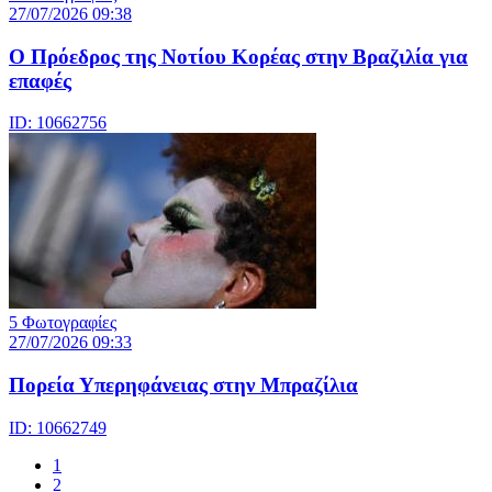
27/07/2026 09:38
Ο Πρόεδρος της Νοτίου Κορέας στην Βραζιλία για
επαφές
ID: 10662756
5 Φωτογραφίες
27/07/2026 09:33
Πορεία Υπερηφάνειας στην Μπραζίλια
ID: 10662749
1
2