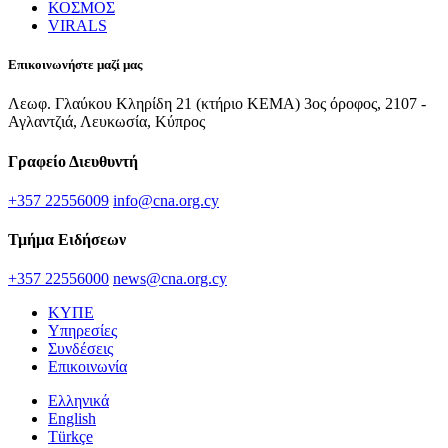
ΚΟΣΜΟΣ
VIRALS
Επικοινωνήστε μαζί μας
Λεωφ. Γλαύκου Κληρίδη 21 (κτήριο ΚΕΜΑ) 3ος όροφος, 2107 -
Αγλαντζιά, Λευκωσία, Κύπρος
Γραφείο Διευθυντή
+357 22556009
info@cna.org.cy
Τμήμα Ειδήσεων
+357 22556000
news@cna.org.cy
ΚΥΠΕ
Υπηρεσίες
Συνδέσεις
Επικοινωνία
Ελληνικά
English
Türkçe