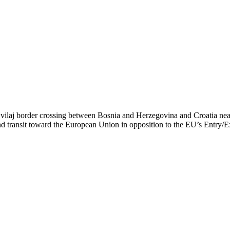
Svilaj border crossing between Bosnia and Herzegovina and Croatia ne
pend transit toward the European Union in opposition to the EU’s Entry/E