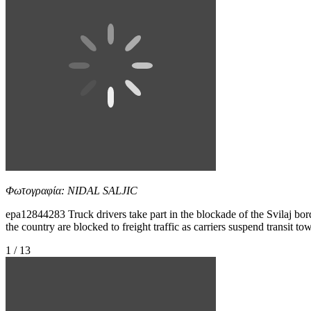
Φωτογραφία: NIDAL SALJIC
epa12844283 Truck drivers take part in the blockade of the Svilaj b
the country are blocked to freight traffic as carriers suspend transit
1 / 13