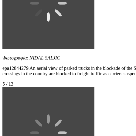
Φωτογραφία: NIDAL SALJIC
epa12844279 An aerial view of parked trucks in the blockade of the 
crossings in the country are blocked to freight traffic as carriers sus
5 / 13