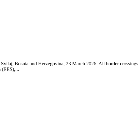
i Svilaj, Bosnia and Herzegovina, 23 March 2026. All border crossings
 (EES),...