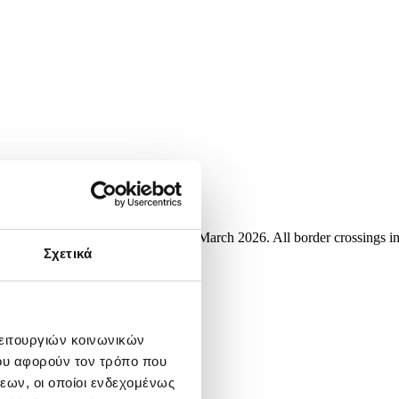
Svilaj, Bosnia and Herzegovina, 23 March 2026. All border crossings i
EES),...
Σχετικά
λειτουργιών κοινωνικών
ου αφορούν τον τρόπο που
εων, οι οποίοι ενδεχομένως