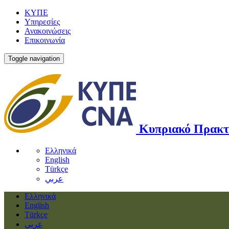
ΚΥΠΕ
Υπηρεσίες
Ανακοινώσεις
Επικοινωνία
Toggle navigation
Κυπριακό Πρακτ
Ελληνικά
English
Türkçe
عربي
Ελληνικά
English
Türkçe
عربي