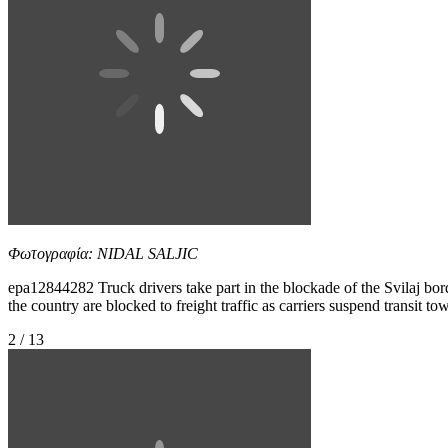
Φωτογραφία: NIDAL SALJIC
epa12844282 Truck drivers take part in the blockade of the Svilaj b
the country are blocked to freight traffic as carriers suspend transit
2 / 13