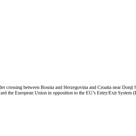
order crossing between Bosnia and Herzegovina and Croatia near Donji 
 toward the European Union in opposition to the EU’s Entry/Exit System (