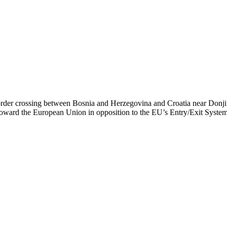
 border crossing between Bosnia and Herzegovina and Croatia near Donj
sit toward the European Union in opposition to the EU’s Entry/Exit System