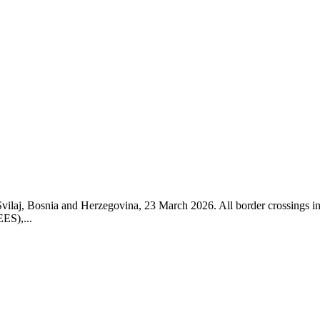
Svilaj, Bosnia and Herzegovina, 23 March 2026. All border crossings i
EES),...