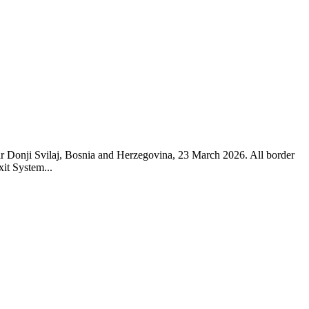
ar Donji Svilaj, Bosnia and Herzegovina, 23 March 2026. All border
xit System...