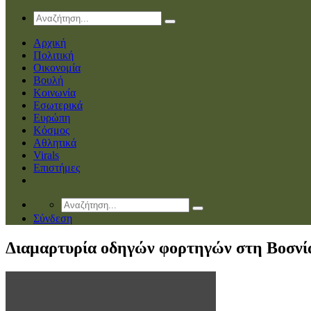
Αρχική
Πολιτική
Οικονομία
Βουλή
Κοινωνία
Εσωτερικά
Ευρώπη
Κόσμος
Αθλητικά
Virals
Επιστήμες
Σύνδεση
Διαμαρτυρία οδηγών φορτηγών στη Βοσνία