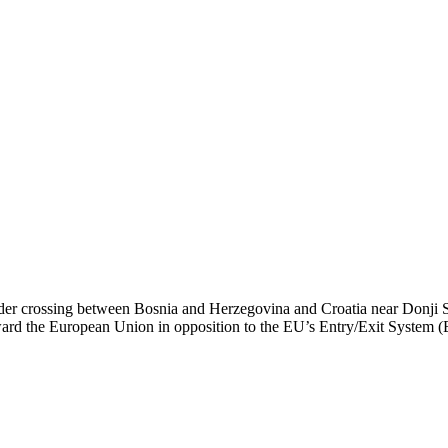
order crossing between Bosnia and Herzegovina and Croatia near Donji 
 toward the European Union in opposition to the EU’s Entry/Exit System (