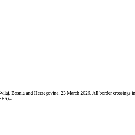
Svilaj, Bosnia and Herzegovina, 23 March 2026. All border crossings i
EES),...