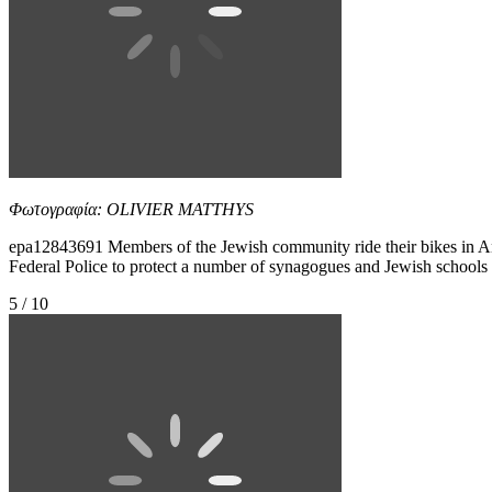
Φωτογραφία: OLIVIER MATTHYS
epa12843691 Members of the Jewish community ride their bikes in An
Federal Police to protect a number of synagogues and Jewish school
5 / 10