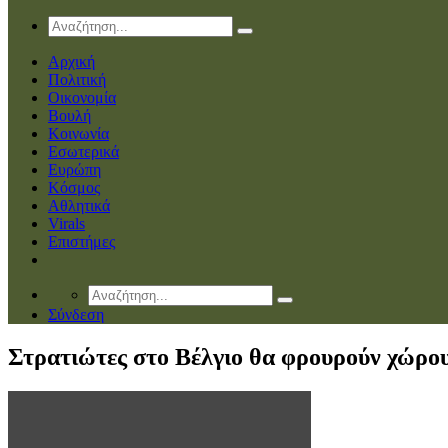
Αρχική
Πολιτική
Οικονομία
Βουλή
Κοινωνία
Εσωτερικά
Ευρώπη
Κόσμος
Αθλητικά
Virals
Επιστήμες
Σύνδεση
Στρατιώτες στο Βέλγιο θα φρουρούν χώρο