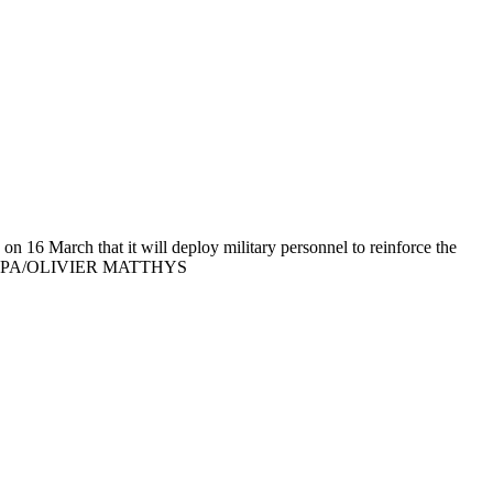
6 March that it will deploy military personnel to reinforce the
urope. EPA/OLIVIER MATTHYS