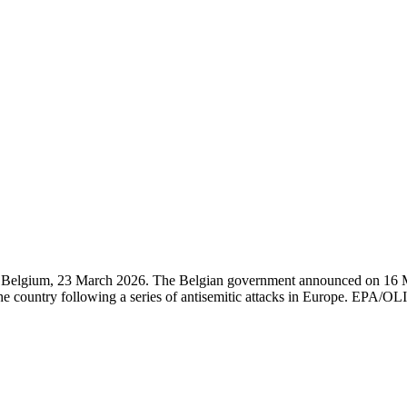
lgium, 23 March 2026. The Belgian government announced on 16 March 
s the country following a series of antisemitic attacks in Europe. E