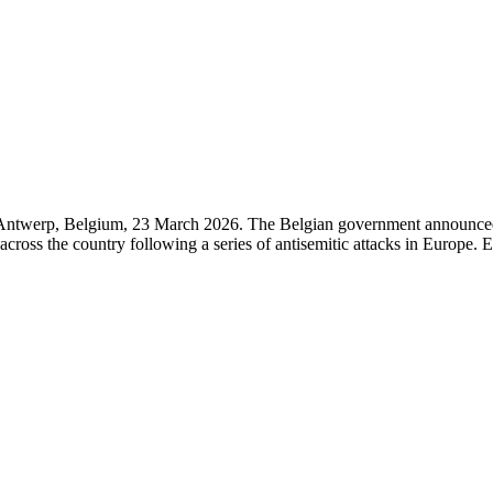
ntwerp, Belgium, 23 March 2026. The Belgian government announced on 
s across the country following a series of antisemitic attacks in E