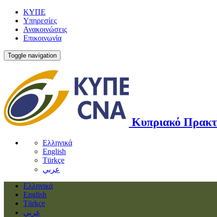
ΚΥΠΕ
Υπηρεσίες
Ανακοινώσεις
Επικοινωνία
Toggle navigation
Κυπριακό Πρακτ
Ελληνικά
English
Türkçe
عربي
Ελληνικά
English
Türkçe
عربي