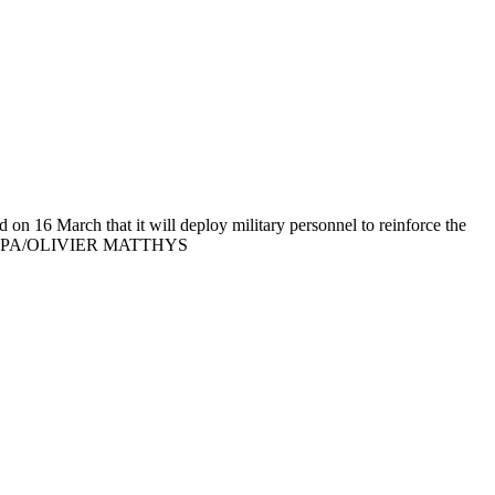
16 March that it will deploy military personnel to reinforce the
urope. EPA/OLIVIER MATTHYS