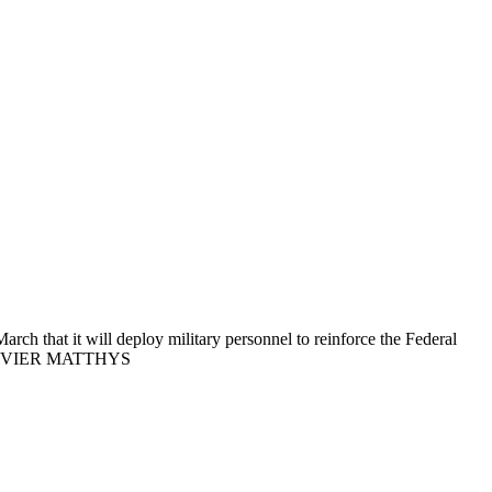
that it will deploy military personnel to reinforce the Federal
PA/OLIVIER MATTHYS