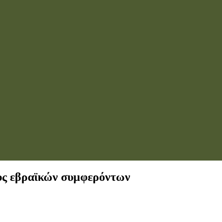
υς εβραϊκών συμφερόντων