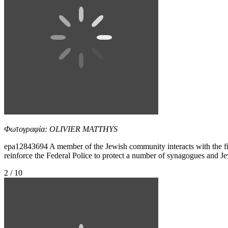
Φωτογραφία: OLIVIER MATTHYS
epa12843694 A member of the Jewish community interacts with the fi
reinforce the Federal Police to protect a number of synagogues and Jew
2 / 10