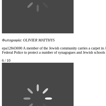
Φωτογραφία: OLIVIER MATTHYS
epa12843690 A member of the Jewish community carries a carpet in A
Federal Police to protect a number of synagogues and Jewish school
6 / 10