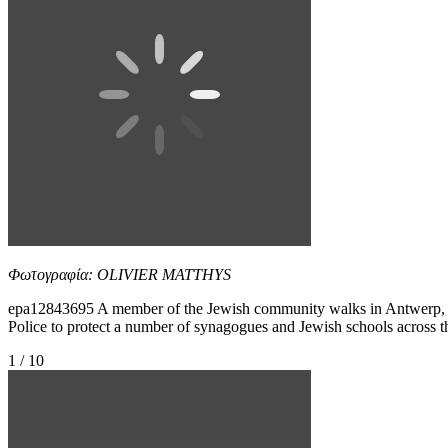
Φωτογραφία: OLIVIER MATTHYS
epa12843695 A member of the Jewish community walks in Antwerp, Be
Police to protect a number of synagogues and Jewish schools acros
1 / 10