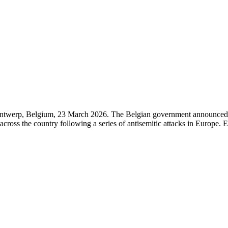
twerp, Belgium, 23 March 2026. The Belgian government announced on 1
s across the country following a series of antisemitic attacks in E