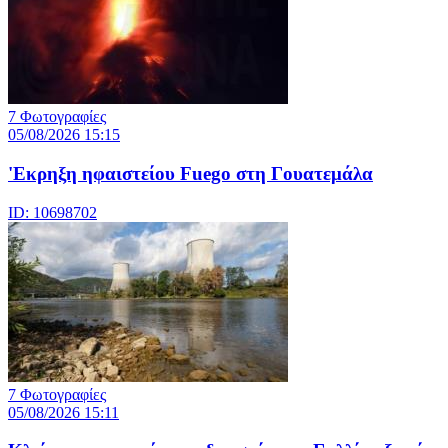
7 Φωτογραφίες
05/08/2026 15:15
'Εκρηξη ηφαιστείου Fuego στη Γουατεμάλα
ID: 10698702
7 Φωτογραφίες
05/08/2026 15:11