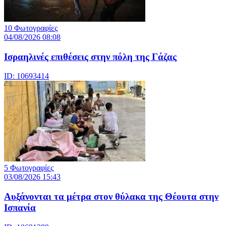
10 Φωτογραφίες
04/08/2026 08:08
Iσραηλινές επιθέσεις στην πόλη της Γάζας
ID: 10693414
5 Φωτογραφίες
03/08/2026 15:43
Αυξάνονται τα μέτρα στον θύλακα της Θέουτα στην
Ισπανία