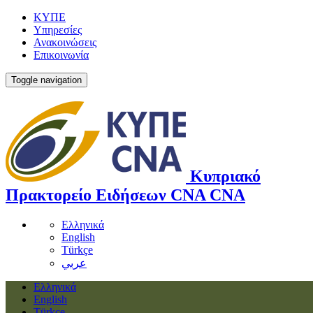
ΚΥΠΕ
Υπηρεσίες
Ανακοινώσεις
Επικοινωνία
Toggle navigation
Κυπριακό
Πρακτορείο Ειδήσεων
CNA
CNA
Ελληνικά
English
Türkçe
عربي
Ελληνικά
English
Türkçe