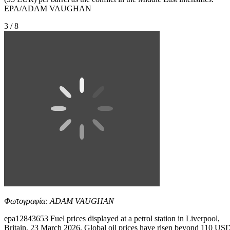
EPA/ADAM VAUGHAN
3 / 8
Φωτογραφία: ADAM VAUGHAN
epa12843653 Fuel prices displayed at a petrol station in Liverpool,
Britain, 23 March 2026. Global oil prices have risen beyond 110 US