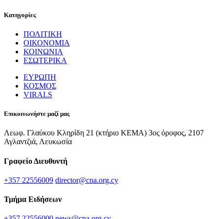
Κατηγορίες
ΠΟΛΙΤΙΚΗ
ΟΙΚΟΝΟΜΙΑ
ΚΟΙΝΩΝΙΑ
ΕΣΩΤΕΡΙΚΑ
ΕΥΡΩΠΗ
ΚΟΣΜΟΣ
VIRALS
Επικοινωνήστε μαζί μας
Λεωφ. Γλαύκου Κληρίδη 21 (κτήριο ΚΕΜΑ) 3ος όροφος, 2107
Αγλαντζιά, Λευκωσία
Γραφείο Διευθυντή
+357 22556009
director@cna.org.cy
Τμήμα Ειδήσεων
+357 22556000
news@cna.org.cy