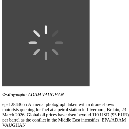
Φωτογραφία: ADAM VAUGHAN
epa12843655 An aerial photograph taken with a drone shows
motorists queuing for fuel at a petrol station in Liverpool, Britain, 23
March 2026. Global oil prices have risen beyond 110 USD (95 EUR)
per barrel as the conflict in the Middle East intensifies. EPA/ADAM
VAUGHAN