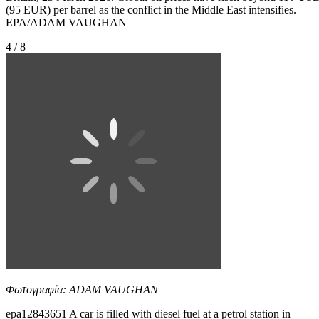
(95 EUR) per barrel as the conflict in the Middle East intensifies.
EPA/ADAM VAUGHAN
4 / 8
Φωτογραφία: ADAM VAUGHAN
epa12843651 A car is filled with diesel fuel at a petrol station in