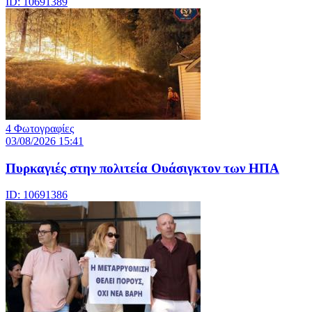
ID: 10691389
4 Φωτογραφίες
03/08/2026 15:41
Πυρκαγιές στην πολιτεία Ουάσιγκτον των ΗΠΑ
ID: 10691386