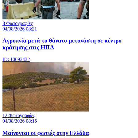
8 Φωτογραφίες
04/08/2026 08:21
Aγρυπνία μετά το θάνατο μετανάστη σε κέντρο
κράτησης στις ΗΠΑ
ID: 10693432
12 Φωτογραφίες
04/08/2026 08:15
Μαίνονται οι φωτιές στην Ελλάδα