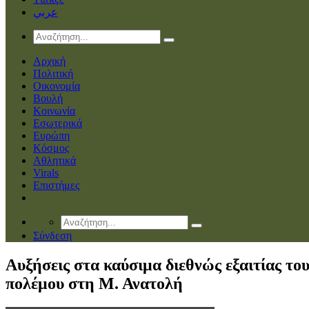
عربي
Αρχική
Πολιτική
Οικονομία
Βουλή
Κοινωνία
Εσωτερικά
Ευρώπη
Κόσμος
Αθλητικά
Virals
Επιστήμες
Σύνδεση
Αυξήσεις στα καύσιμα διεθνώς εξαιτίας το
πολέμου στη Μ. Ανατολή