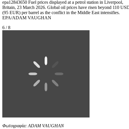
epa12843650 Fuel prices displayed at a petrol station in Liverpool,
Britain, 23 March 2026. Global oil prices have risen beyond 110 US
(95 EUR) per barrel as the conflict in the Middle East intensifies.
EPA/ADAM VAUGHAN
6 / 8
Φωτογραφία: ADAM VAUGHAN