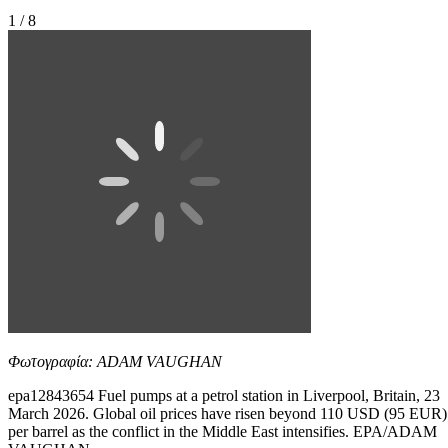
1 / 8
Φωτογραφία: ADAM VAUGHAN
epa12843654 Fuel pumps at a petrol station in Liverpool, Britain, 23
March 2026. Global oil prices have risen beyond 110 USD (95 EUR)
per barrel as the conflict in the Middle East intensifies. EPA/ADAM