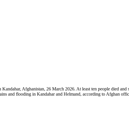
 Kandahar, Afghanistan, 26 March 2026. At least ten people died and 
y rains and flooding in Kandahar and Helmand, according to Afghan