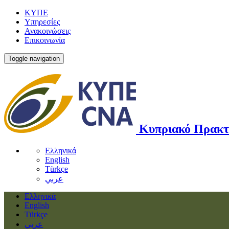
ΚΥΠΕ
Υπηρεσίες
Ανακοινώσεις
Επικοινωνία
Toggle navigation
Κυπριακό Πρακτ
Ελληνικά
English
Türkçe
عربي
Ελληνικά
English
Türkçe
عربي