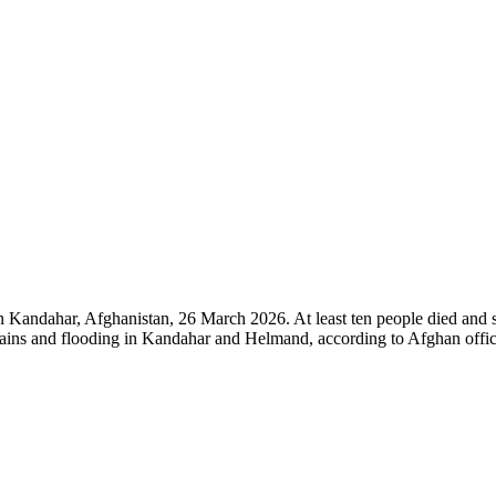
 Kandahar, Afghanistan, 26 March 2026. At least ten people died and 
y rains and flooding in Kandahar and Helmand, according to Afghan