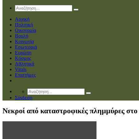
Αρχική
Πολιτική
Οικονομία
Βουλή
Κοινωνία
Εσωτερικά
Ευρώπη
Κόσμος
Αθλητικά
Virals
Επιστήμες
Σύνδεση
Νεκροί από καταστροφικές πλημμύρες στο