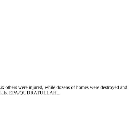
six others were injured, while dozens of homes were destroyed and
 officials. EPA/QUDRATULLAH...