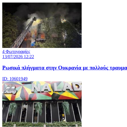
4 Φωτογραφίες
13/07/2026 12:22
Ρωσικά πλήγματα στην Ουκρανία με πολλούς τραυμα
ID: 10601949