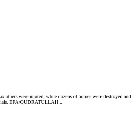
six others were injured, while dozens of homes were destroyed and
 officials. EPA/QUDRATULLAH...