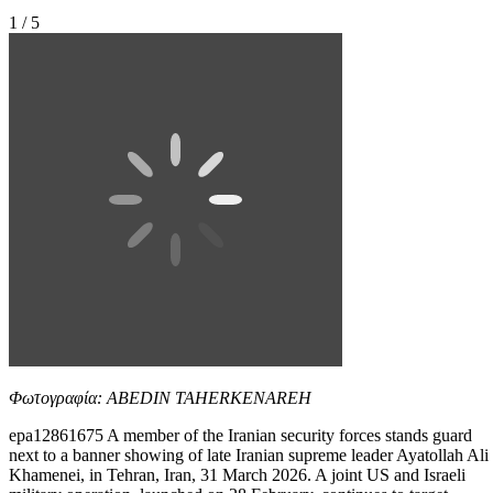
1 / 5
Φωτογραφία: ABEDIN TAHERKENAREH
epa12861675 A member of the Iranian security forces stands guard
next to a banner showing of late Iranian supreme leader Ayatollah Ali
Khamenei, in Tehran, Iran, 31 March 2026. A joint US and Israeli