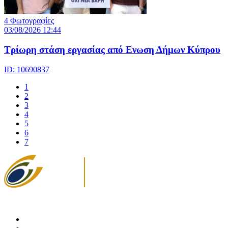
4 Φωτογραφίες
03/08/2026 12:44
Τρίωρη στάση εργασίας από Ενωση Δήμων Κύπρου
ID: 10690837
1
2
3
4
5
6
7