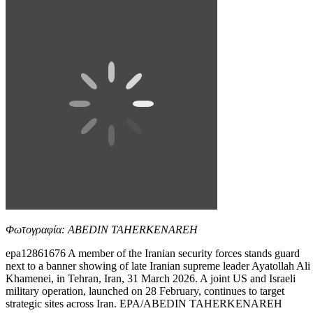
Φωτογραφία: ABEDIN TAHERKENAREH
epa12861676 A member of the Iranian security forces stands guard
next to a banner showing of late Iranian supreme leader Ayatollah Ali
Khamenei, in Tehran, Iran, 31 March 2026. A joint US and Israeli
military operation, launched on 28 February, continues to target
strategic sites across Iran. EPA/ABEDIN TAHERKENAREH