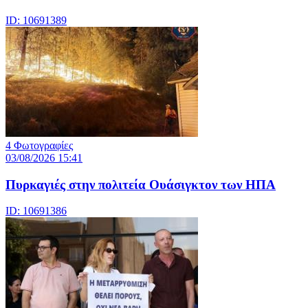
ID: 10691389
4 Φωτογραφίες
03/08/2026 15:41
Πυρκαγιές στην πολιτεία Ουάσιγκτον των ΗΠΑ
ID: 10691386