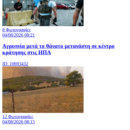
8 Φωτογραφίες
04/08/2026 08:21
Aγρυπνία μετά το θάνατο μετανάστη σε κέντρο
κράτησης στις ΗΠΑ
ID: 10693432
12 Φωτογραφίες
04/08/2026 08:15