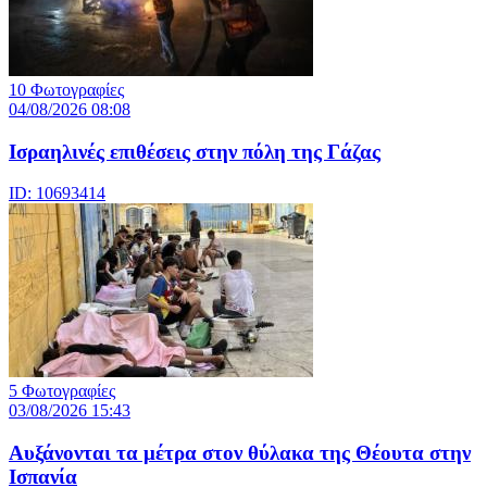
10 Φωτογραφίες
04/08/2026 08:08
Iσραηλινές επιθέσεις στην πόλη της Γάζας
ID: 10693414
5 Φωτογραφίες
03/08/2026 15:43
Αυξάνονται τα μέτρα στον θύλακα της Θέουτα στην
Ισπανία