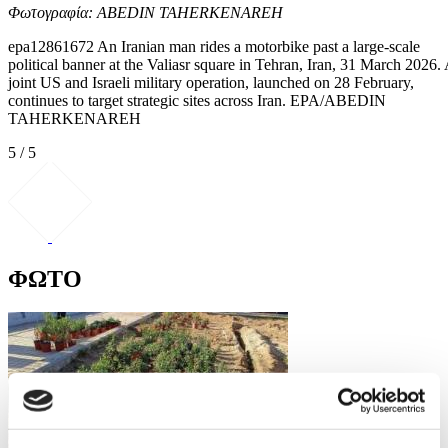
Φωτογραφία: ABEDIN TAHERKENAREH
epa12861672 An Iranian man rides a motorbike past a large-scale
political banner at the Valiasr square in Tehran, Iran, 31 March 2026.
joint US and Israeli military operation, launched on 28 February,
continues to target strategic sites across Iran. EPA/ABEDIN
TAHERKENAREH
5 / 5
ΦΩΤΟ