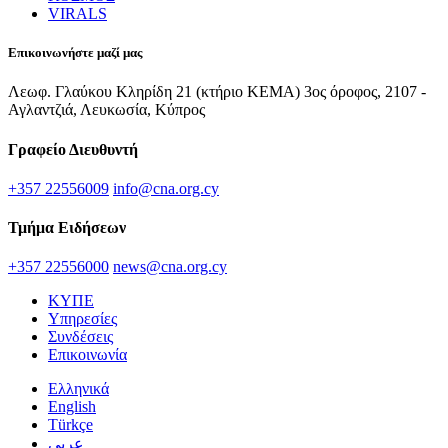
VIRALS
Επικοινωνήστε μαζί μας
Λεωφ. Γλαύκου Κληρίδη 21 (κτήριο ΚΕΜΑ) 3ος όροφος, 2107 -
Αγλαντζιά, Λευκωσία, Κύπρος
Γραφείο Διευθυντή
+357 22556009
info@cna.org.cy
Τμήμα Ειδήσεων
+357 22556000
news@cna.org.cy
ΚΥΠΕ
Υπηρεσίες
Συνδέσεις
Επικοινωνία
Ελληνικά
English
Türkçe
عربي