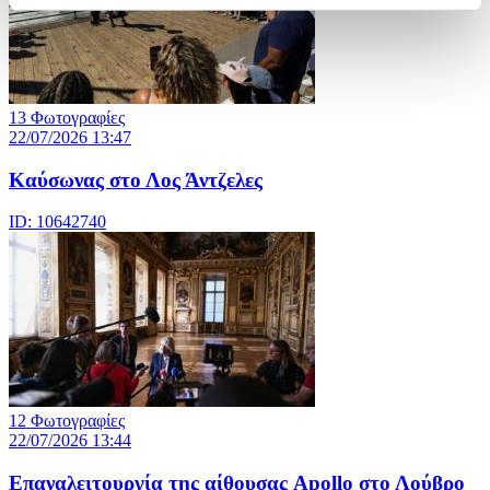
13 Φωτογραφίες
22/07/2026 13:47
Καύσωνας στο Λος Άντζελες
ID: 10642740
12 Φωτογραφίες
22/07/2026 13:44
Eπαναλειτουργία της αίθουσας Apollo στο Λούβρο