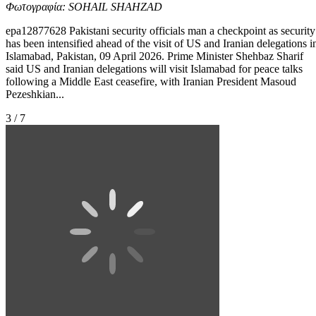
Φωτογραφία: SOHAIL SHAHZAD
epa12877628 Pakistani security officials man a checkpoint as security
has been intensified ahead of the visit of US and Iranian delegations i
Islamabad, Pakistan, 09 April 2026. Prime Minister Shehbaz Sharif
said US and Iranian delegations will visit Islamabad for peace talks
following a Middle East ceasefire, with Iranian President Masoud
Pezeshkian...
3 / 7