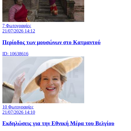
7 Φωτογραφίες
21/07/2026 14:12
Περίοδος των μουσώνων στο Κατμαντού
ID: 10638616
10 Φωτογραφίες
21/07/2026 14:10
Eκδηλώσεις για την Εθνική Μέρα του Βελγίου