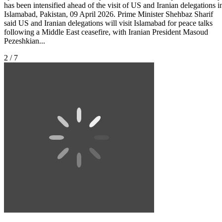
has been intensified ahead of the visit of US and Iranian delegations i
Islamabad, Pakistan, 09 April 2026. Prime Minister Shehbaz Sharif
said US and Iranian delegations will visit Islamabad for peace talks
following a Middle East ceasefire, with Iranian President Masoud
Pezeshkian...
2 / 7