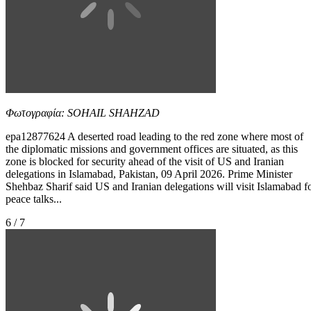
Φωτογραφία: SOHAIL SHAHZAD
epa12877624 A deserted road leading to the red zone where most of
the diplomatic missions and government offices are situated, as this
zone is blocked for security ahead of the visit of US and Iranian
delegations in Islamabad, Pakistan, 09 April 2026. Prime Minister
Shehbaz Sharif said US and Iranian delegations will visit Islamabad f
peace talks...
6 / 7