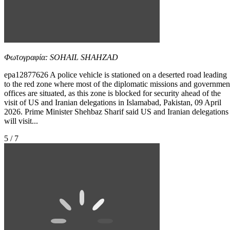
Φωτογραφία: SOHAIL SHAHZAD
epa12877626 A police vehicle is stationed on a deserted road leading
to the red zone where most of the diplomatic missions and governmen
offices are situated, as this zone is blocked for security ahead of the
visit of US and Iranian delegations in Islamabad, Pakistan, 09 April
2026. Prime Minister Shehbaz Sharif said US and Iranian delegations
will visit...
5 / 7