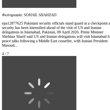
Φωτογραφία: SOHAIL SHAHZAD
epa12877625 Pakistani security officials stand guard at a checkpoint 
security has been intensified ahead of the visit of US and Iranian
delegations in Islamabad, Pakistan, 09 April 2026. Prime Minister
Shehbaz Sharif said US and Iranian delegations will visit Islamabad f
peace talks following a Middle East ceasefire, with Iranian President
Masoud...
4 / 7