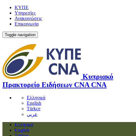
ΚΥΠΕ
Υπηρεσίες
Ανακοινώσεις
Επικοινωνία
Toggle navigation
Κυπριακό
Πρακτορείο Ειδήσεων
CNA
CNA
Ελληνικά
English
Türkçe
عربي
Ελληνικά
English
Türkçe