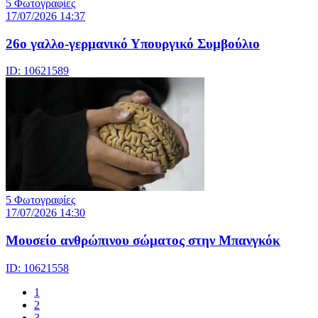
5 Φωτογραφίες
17/07/2026 14:37
26ο γαλλο-γερμανικό Υπουργικό Συμβούλιο
ID: 10621589
5 Φωτογραφίες
17/07/2026 14:30
Μουσείο ανθρώπινου σώματος στην Μπανγκόκ
ID: 10621558
1
2
3